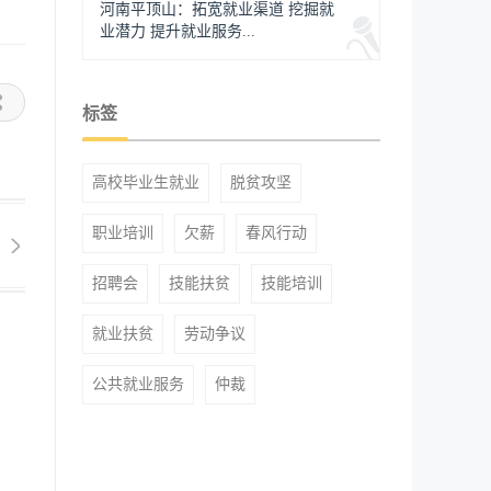
河南平顶山：拓宽就业渠道 挖掘就
业潜力 提升就业服务...
标签
高校毕业生就业
脱贫攻坚
职业培训
欠薪
春风行动
招聘会
技能扶贫
技能培训
就业扶贫
劳动争议
公共就业服务
仲裁