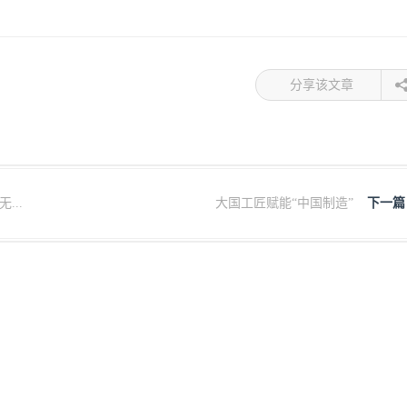
分享该文章
...
大国工匠赋能“中国制造”
下一篇