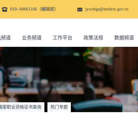
010--84661166（编辑部）
jywzbgs@mohrss.gov.cn
讯频道
业务频道
工作平台
政策法规
数据频道
国家职业资格证书查询
热门专题