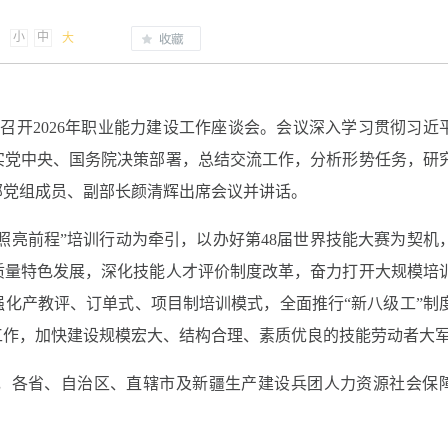
小
中
大
市召开2026年职业能力建设工作座谈会。会议深入学习贯彻习近
实党中央、国务院决策部署，总结交流工作，分析形势任务，研
部党组成员、副部长颜清辉出席会议并讲话。
能照亮前程”培训行动为牵引，以办好第48届世界技能大赛为契机
质量特色发展，深化技能人才评价制度改革，奋力打开大规模培
化产教评、订单式、项目制培训模式，全面推行“新八级工”制
工作，加快建设规模宏大、结构合理、素质优良的技能劳动者大
，各省、自治区、直辖市及新疆生产建设兵团人力资源社会保