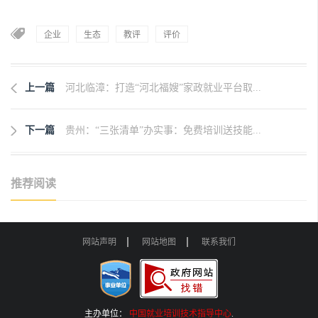
企业
生态
教评
评价
上一篇
河北临漳：打造“河北福嫂”家政就业平台取...
下一篇
贵州：“三张清单”办实事：免费培训送技能...
推荐阅读
网站声明
网站地图
联系我们
主办单位：
中国就业培训技术指导中心
.