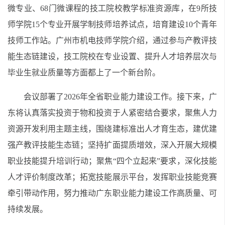
微专业、68门微课程的技工院校教学标准资源库，在9所技
师学院15个专业开展学制技师培养试点，培育建设10个青年
技师工作站。广州市机电技师学院介绍，通过参与产教评技
能生态链建设，技工院校在专业设置、提升人才培养层次与
毕业生就业质量等方面都上了一个新台阶。
会议部署了2026年全省职业能力建设工作。接下来，广
东将认真落实投资于物和投资于人紧密结合要求，聚焦人力
资源开发利用主题主线，围绕建标准出人才育生态，建优建
强产教评技能生态链；坚持扩面提质增效，深入开展大规模
职业技能提升培训行动；聚焦“四个立起来”要求，深化技能
人才评价制度改革；拓宽技能展示平台，发挥职业技能竞赛
牵引带动作用，努力推动广东职业能力建设工作高质量、可
持续发展。