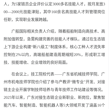
人，为5家链员企业评价认定3000多名技能人才，按月发放3
00—2000元技能津贴，其中160余名高技能人才到管理岗位
任职，实现职业发展跨越。
广船国际相关负责人介绍，随着船舶制造向高技术、高
附加值转型，急需构建完善的技能人才梯队，通过在生态链
上下游企业构建“新八级工”制度体系，核心工种人才流失率
控制在2%以内，高端船舶建造周期缩短20%，形成职工增
技、技能增收、企业增效的良好局面。
在会议上，技工院校代表——广东省机械技师学院、广
州市机电技师学院也介绍了参与产教评“微专业”开发、对接
链主企业开展学制技师培养与青年技师工作站建设等情况。
2025年以来，广东对接生态链企业新职业、新岗位，聚焦智
能汽车、智能制造、智能机器人等5大领域开发了涵盖16个