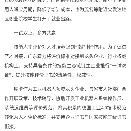
过80%的企业岗前培训前置到学校和基地完成，缩短了企业
用人适应周期，降低了培训成本，也为茂名等附近欠发达地
区职业院校学生打开了就业出路。
一试双证，多方共赢
技能人才评价对人才培养起到“指挥棒”作用。为了促进
产才对接，广东着力将评价标准对接到龙头企业、行业权威
机构上，支持具备条件的技能生态链链主企业推行“一试双
证”，提升技能评价证书的流通性、权威性。
库卡作为工业机器人领域龙头企业，与省市人社部门合
作开展政策、技术辅导，协助开发工业机器人系统操作员、
系统运维员等评价规范，将其积累的德国工业4.0技术规范
转化为人才评价标准，并支持企业证书与国家技能等级证书
衔接。