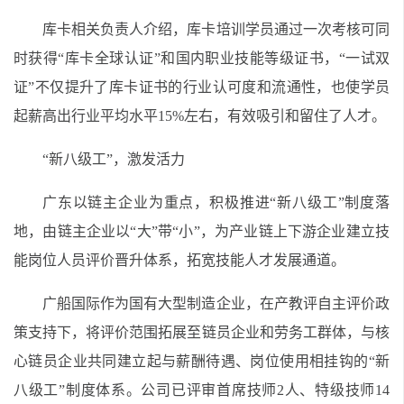
库卡相关负责人介绍，库卡培训学员通过一次考核可同
时获得“库卡全球认证”和国内职业技能等级证书，“一试双
证”不仅提升了库卡证书的行业认可度和流通性，也使学员
起薪高出行业平均水平15%左右，有效吸引和留住了人才。
“新八级工”，激发活力
广东以链主企业为重点，积极推进“新八级工”制度落
地，由链主企业以“大”带“小”，为产业链上下游企业建立技
能岗位人员评价晋升体系，拓宽技能人才发展通道。
广船国际作为国有大型制造企业，在产教评自主评价政
策支持下，将评价范围拓展至链员企业和劳务工群体，与核
心链员企业共同建立起与薪酬待遇、岗位使用相挂钩的“新
八级工”制度体系。公司已评审首席技师2人、特级技师14