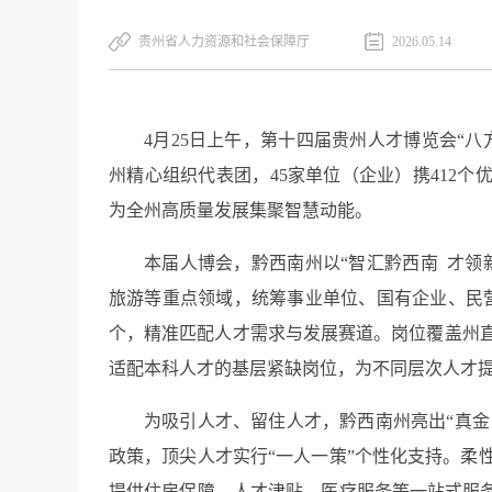
贵州省人力资源和社会保障厅
2026.05.14
4月25日上午，第十四届贵州人才博览会“
州精心组织代表团，45家单位（企业）携412
为全州高质量发展集聚智慧动能。
本届人博会，黔西南州以“智汇黔西南 才领
旅游等重点领域，统筹事业单位、国有企业、民营
个，精准匹配人才需求与发展赛道。岗位覆盖州
适配本科人才的基层紧缺岗位，为不同层次人才
为吸引人才、留住人才，黔西南州亮出“真金
政策，顶尖人才实行“一人一策”个性化支持。柔
提供住房保障、人才津贴、医疗服务等一站式服务