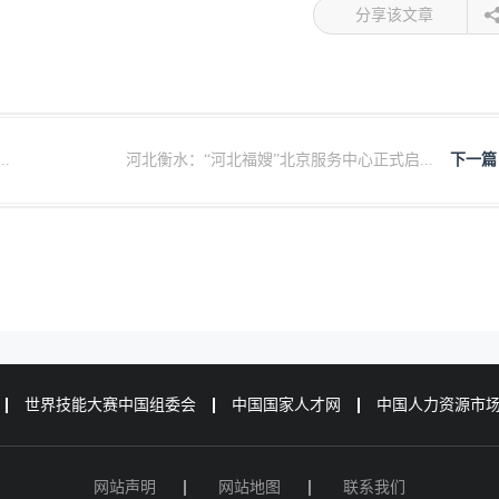
分享该文章
.
河北衡水：“河北福嫂”北京服务中心正式启...
下一篇
世界技能大赛中国组委会
中国国家人才网
中国人力资源市
网站声明
网站地图
联系我们