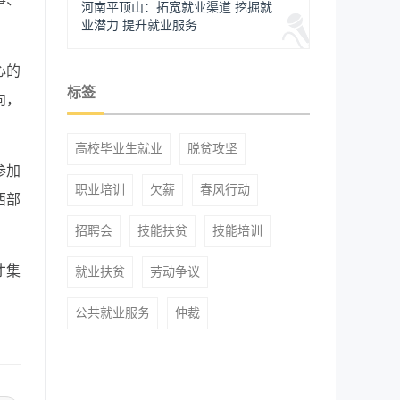
河南平顶山：拓宽就业渠道 挖掘就
业潜力 提升就业服务...
心的
标签
向，
高校毕业生就业
脱贫攻坚
参加
职业培训
欠薪
春风行动
西部
招聘会
技能扶贫
技能培训
才集
就业扶贫
劳动争议
公共就业服务
仲裁