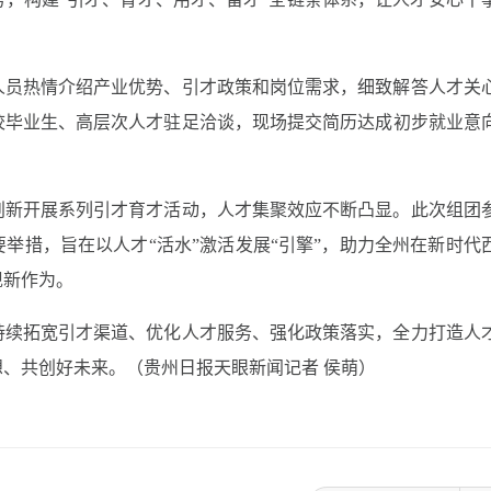
人员热情介绍产业优势、引才政策和岗位需求，细致解答人才关
校毕业生、高层次人才驻足洽谈，现场提交简历达成初步就业意
。
创新开展系列引才育才活动，人才集聚效应不断凸显。此次组团
举措，旨在以人才“活水”激活发展“引擎”，助力全州在新时代
现新作为。
持续拓宽引才渠道、优化人才服务、强化政策落实，全力打造人
、共创好未来。（贵州日报天眼新闻记者 侯萌）