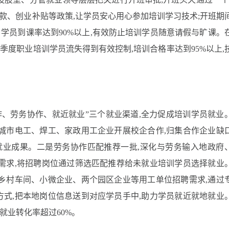
贷款、创业补贴等政策,让学员安心用心参加培训学习技术;开班期
名学员到课率达到90%以上,有效防止培训学员随意请假与旷课。
季度职业培训学员流失得到有效控制,培训合格率达到95%以上,
作、劳务协作、就近就业”三个就业渠道,全力促成培训学员就业
城市电工、焊工、家政用工企业开展校企合作,归集合作企业缺
就业成果。二是劳务协作匹配推荐一批,深化与劳务输入地政府
需求,将招聘岗位通过筛选匹配推荐给未就业培训学员选择就业
乡村车间、小微企业、两个园区企业等用工单位招聘需求,通过
式,把本地岗位信息送到对应学员手中,助力学员就近就地就业
,就业转化率超过60%。