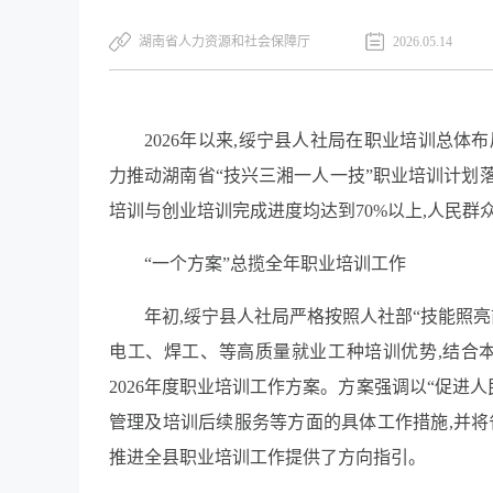
湖南省人力资源和社会保障厅
2026.05.14
2026年以来,绥宁县人社局在职业培训总体布
力推动湖南省“技兴三湘一人一技”职业培训计划落
培训与创业培训完成进度均达到70%以上,人民群
“一个方案”总揽全年职业培训工作
年初,绥宁县人社局严格按照人社部“技能照亮
电工、焊工、等高质量就业工种培训优势,结合本
2026年度职业培训工作方案。方案强调以“促进
管理及培训后续服务等方面的具体工作措施,并将
推进全县职业培训工作提供了方向指引。