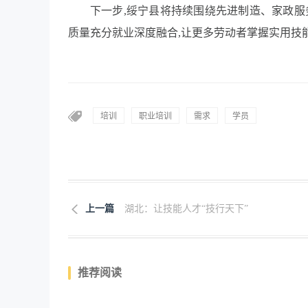
下一步,绥宁县将持续围绕先进制造、家政服
质量充分就业深度融合,让更多劳动者掌握实用技能
培训
职业培训
需求
学员
上一篇
湖北：让技能人才“技行天下”
推荐阅读