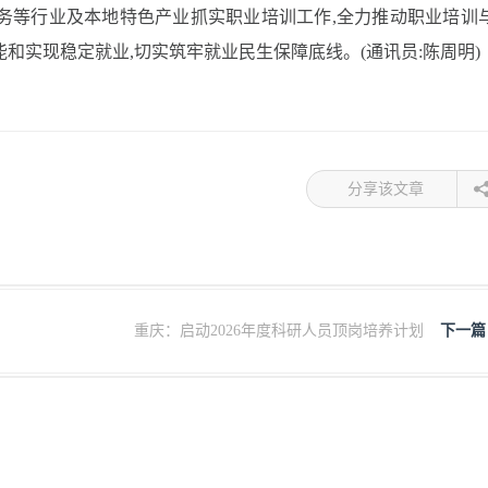
务等行业及本地特色产业抓实职业培训工作,全力推动职业培训
和实现稳定就业,切实筑牢就业民生保障底线。(通讯员:陈周明)
分享该文章
重庆：启动2026年度科研人员顶岗培养计划
下一篇