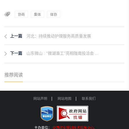
协商
集体
体协
上一篇
河北：持续推动护理服务高质量发展
下一篇
山东微山 : “微湖渔工”亮相陇南投洽会 ...
推荐阅读
网站声明
网站地图
联系我们
主办单位：
中国就业培训技术指导中心
.