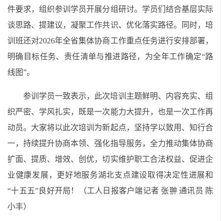
件要求，组织参训学员开展分组研讨。学员们结合基层实际
谈思路、提建议，凝聚工作共识、优化落实路径。同时，培
训班还对2026年全省集体协商工作重点任务进行安排部署，
明确目标任务、责任清单与推进路径，为全年工作确定“路
线图”。
参训学员一致表示，此次培训主题鲜明、内容充实、组
织严密、学风扎实，既是一次能力大提升，也是一次工作再
动员。大家将以此次培训为新起点，坚持学以致用、知行合
一，持续提升协商本领、强化指导服务，全力推动集体协商
扩面、提质、增效、创优，切实维护职工合法权益、促进企
业健康发展，更好地服务湖北支点建设取得决定性进展和
“十五五”良好开局！（工人日报客户端记者 张翀 通讯员 陈
小丰）