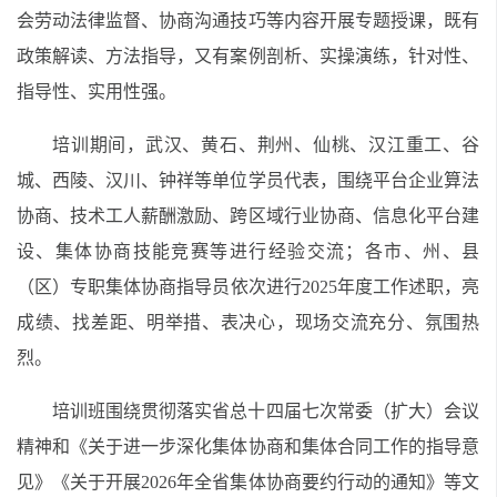
会劳动法律监督、协商沟通技巧等内容开展专题授课，既有
政策解读、方法指导，又有案例剖析、实操演练，针对性、
指导性、实用性强。
培训期间，武汉、黄石、荆州、仙桃、汉江重工、谷
城、西陵、汉川、钟祥等单位学员代表，围绕平台企业算法
协商、技术工人薪酬激励、跨区域行业协商、信息化平台建
设、集体协商技能竞赛等进行经验交流；各市、州、县
（区）专职集体协商指导员依次进行2025年度工作述职，亮
成绩、找差距、明举措、表决心，现场交流充分、氛围热
烈。
培训班围绕贯彻落实省总十四届七次常委（扩大）会议
精神和《关于进一步深化集体协商和集体合同工作的指导意
见》《关于开展2026年全省集体协商要约行动的通知》等文