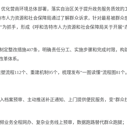
、优化营商环境总体部署，落实自治区关于提升政务服务质效的
特市人力资源和社会保障局通过了解群众诉求，针对最易被群众
”为抓手，形成《呼和浩特市人力资源和社会保障局关于开展“
，制定整改措施407条，明确责任分工、实施步骤和完成时限，构
维改革体系。
塑流程112个、重建机制95个，梳理发布“一图读懂”流程图81个
前介入档案预审、主动推送补正通知、上门提供便民服务，变“群众
动高频业务全程网办、复杂业务线上预审，数据跑路替代群众跑腿；