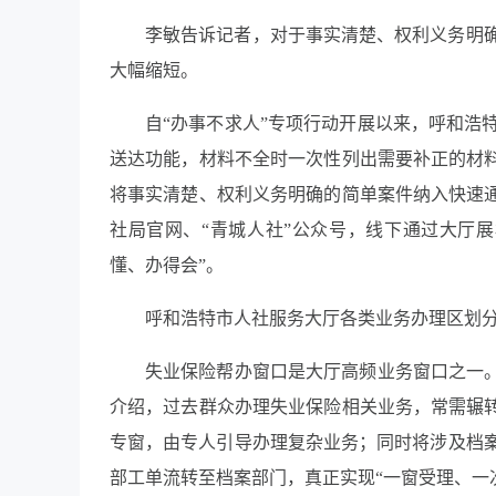
李敏告诉记者，对于事实清楚、权利义务明确
大幅缩短。
自“办事不求人”专项行动开展以来，呼和浩
送达功能，材料不全时一次性列出需要补正的材料
将事实清楚、权利义务明确的简单案件纳入快速通
社局官网、“青城人社”公众号，线下通过大厅
懂、办得会”。
呼和浩特市人社服务大厅各类业务办理区划
失业保险帮办窗口是大厅高频业务窗口之一。
介绍，过去群众办理失业保险相关业务，常需辗转
专窗，由专人引导办理复杂业务；同时将涉及档
部工单流转至档案部门，真正实现“一窗受理、一