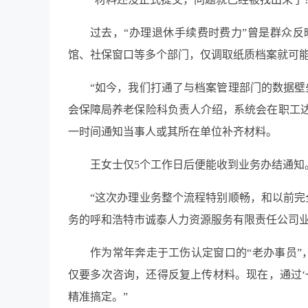
过去，“办理退休手续费时费力”曾是群众
馆、社保窗口等多个部门，仅调取纸质档案就可能
“如今，我们打通了与档案管理部门的数据壁
会保障局养老保险科负责人介绍，系统会在职工
一时间通知当事人或其所在单位补齐材料。
王女士仅5个工作日后便能收到业务办结通知
“这次办理业务整个流程特别顺畅，和以前完
务的呼和浩特市诚泰人力资源服务有限责任公司
作为常年奔走于工伤认定窗口的“老办事员”
仅要多次咨询，还得反复上传材料。现在，通过‘
精准搞定。”