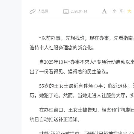
小
中
​人民网
2026.04.14
大
“以前办事，先想找谁；现在办事，先看指南
浩特市人社服务理念的新变化。
自2025年10月“办事不求人”专项行动启
出了一份看得见、摸得着的民生答卷。
55岁的王女士最近有件烦心事：临近退休
历，她犯了难。然而，当她走进人社服务大厅，
在办理窗口，王女士被告知，档案预审机制
统已自动推送补正通知。
“材料还没正式提交，问题就已经被找出来了