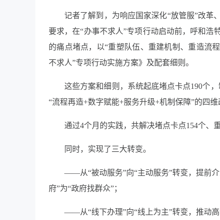
记者了解到，为响应国家深化“放管服”改革
要求，在“办事不求人”专项行动启动前，呼和浩
的痛点堵点，以“重塑队伍、重建机制、重造流程
不求人”专项行动实施方案》及配套细则。
这些方案和细则，系统起底堵点卡点190个
“流程再造+数字赋能+服务升级+机制保障”的四
通过4个月的实践，共解决堵点卡点154个、重
同时，实现了三大转变。
——从“被动服务”向“主动服务”转变，提
府”为“政府找群众”；
——从“线下办理”向“线上为主”转变，推