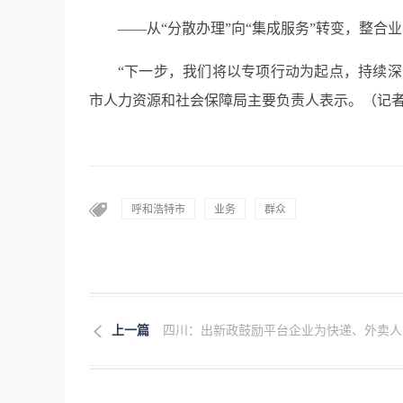
——从“分散办理”向“集成服务”转变，整合
“下一步，我们将以专项行动为起点，持续深
市人力资源和社会保障局主要负责人表示。（记者 
呼和浩特市
业务
群众
上一篇
四川：出新政鼓励平台企业为快递、外卖人员.