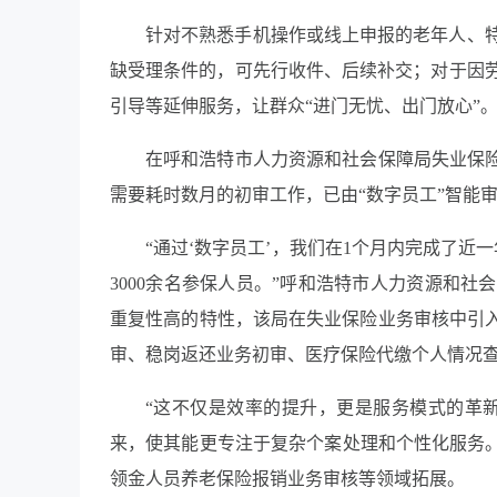
针对不熟悉手机操作或线上申报的老年人、
缺受理条件的，可先行收件、后续补交；对于因
引导等延伸服务，让群众“进门无忧、出门放心”
在呼和浩特市人力资源和社会保障局失业保险
需要耗时数月的初审工作，已由“数字员工”智能
“通过‘数字员工’，我们在1个月内完成了
3000余名参保人员。”呼和浩特市人力资源和
重复性高的特性，该局在失业保险业务审核中引入
审、稳岗返还业务初审、医疗保险代缴个人情况查
“这不仅是效率的提升，更是服务模式的革新
来，使其能更专注于复杂个案处理和个性化服务。
领金人员养老保险报销业务审核等领域拓展。