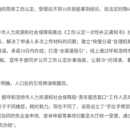
的简单工伤认定，受理后不到10天就能拿到结论，较法定时限6
特市人力资源和社会保障局推出《工伤认定一次性补正通知书》
，解决了申请人多次上传材料的问题；建立“快慢分道”处理机
道，承诺10日内办结；打造“全渠道指引”，线上通过呼和浩特
展板、宣传手册同步公开工伤认定办事指南，让群众“问得清、
分明确，入口处的引导牌清晰醒目。
据呼和浩特市人力资源和社会保障局“青年服务窗口”工作人员
于不同楼层，耗时耗力。现在不同了，该局设立了“手拉手帮您
案协同的失业金申领、退休申报等事项归集至大厅统一受理，通
次办结”。