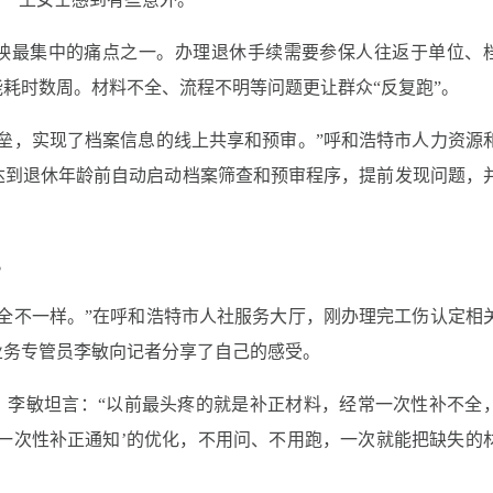
反映最集中的痛点之一。办理退休手续需要参保人往返于单位、
耗时数周。材料不全、流程不明等问题更让群众“反复跑”。
垒，实现了档案信息的线上共享和预审。”呼和浩特市人力资源
达到退休年龄前自动启动档案筛查和预审程序，提前发现问题，
。
全不一样。”在呼和浩特市人社服务大厅，刚办理完工伤认定相
业务专管员李敏向记者分享了自己的感受。
，李敏坦言：“以前最头疼的就是补正材料，经常一次性补不全
一次性补正通知’的优化，不用问、不用跑，一次就能把缺失的