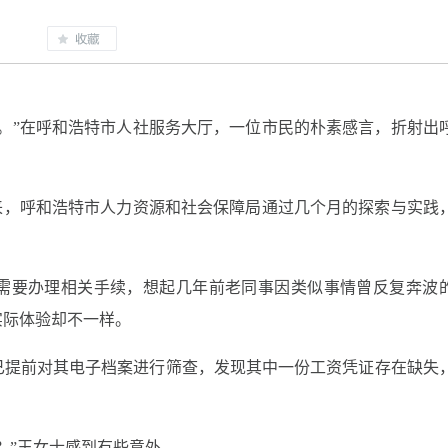
。”在呼和浩特市人社服务大厅，一位市民的朴素感言，折射出
动以来，呼和浩特市人力资源和社会保障局通过几个月的探索与实践
，需要办理相关手续，想起几年前老同事因类似事情曾反复奔波
实际体验却不一样。
已提前对其电子档案进行筛查，发现其中一份工资凭证存在缺失
？”王女士感到有些意外。