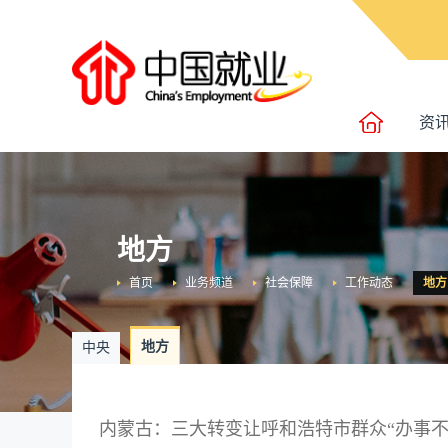
资
地方
首页
业务频道
社会保障
工作动态
地方
地方
中央
内蒙古：三大转变让呼和浩特市群众“办事不