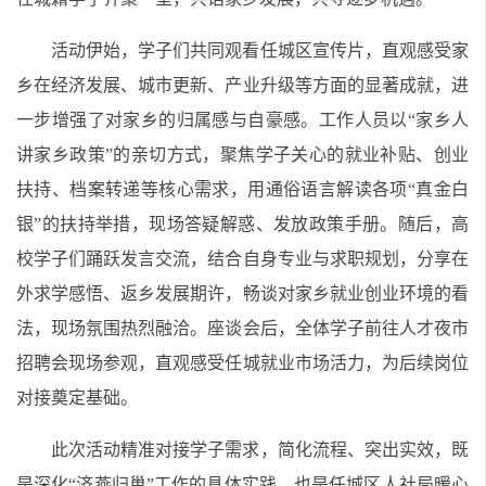
活动伊始，学子们共同观看任城区宣传片，直观感受家
乡在经济发展、城市更新、产业升级等方面的显著成就，进
一步增强了对家乡的归属感与自豪感。工作人员以“家乡人
讲家乡政策”的亲切方式，聚焦学子关心的就业补贴、创业
扶持、档案转递等核心需求，用通俗语言解读各项“真金白
银”的扶持举措，现场答疑解惑、发放政策手册。随后，高
校学子们踊跃发言交流，结合自身专业与求职规划，分享在
外求学感悟、返乡发展期许，畅谈对家乡就业创业环境的看
法，现场氛围热烈融洽。座谈会后，全体学子前往人才夜市
招聘会现场参观，直观感受任城就业市场活力，为后续岗位
对接奠定基础。
此次活动精准对接学子需求，简化流程、突出实效，既
是深化“济燕归巢”工作的具体实践，也是任城区人社局暖心