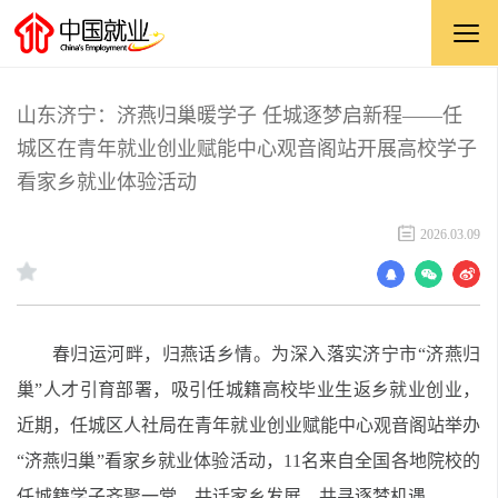
山东济宁：济燕归巢暖学子 任城逐梦启新程——任
城区在青年就业创业赋能中心观音阁站开展高校学子
看家乡就业体验活动
2026.03.09
春归运河畔，归燕话乡情。为深入落实济宁市“济燕归
巢”人才引育部署，吸引任城籍高校毕业生返乡就业创业，
近期，任城区人社局在青年就业创业赋能中心观音阁站举办
“济燕归巢”看家乡就业体验活动，11名来自全国各地院校的
任城籍学子齐聚一堂，共话家乡发展，共寻逐梦机遇。