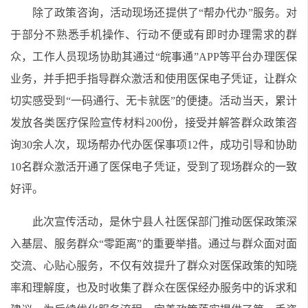
除了政策咨询，活动现场还提供了“帮办代办”服务。对
于部分不熟悉手机操作、行动不便或有即时办理需求的群
众，工作人员现场协助其通过“皖事通”APP等平台办理医保
业务，并手把手指导群众激活和使用医保电子凭证，让群众
切实感受到“一码通行、无卡就医”的便捷。活动当天，累计
发放各类
医疗保险
宣传材料
200
份，接受并解答群众政策咨
询30余人次，现场帮办代办医保事项12件，成功引导和协助
10名群众激活开通了医保电子凭证，受到了现场群众的一致
好评。
此次宣传活动，是休宁县人社医保部门推动医保政策深
入基层、服务群众“零距离”的重要举措。通过与群众面对面
交流、心贴心服务，不仅有效提升了群众对医保政策的知晓
率和理解度，也及时收集了群众在医保经办服务中的诉求和