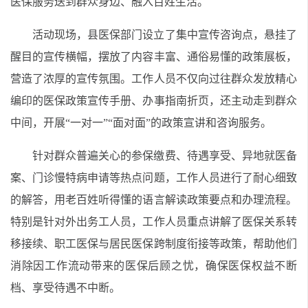
医保服务送到群众身边、融入百姓生活。
活动现场，县医保部门设立了集中宣传咨询点，悬挂了
醒目的宣传横幅，摆放了内容丰富、通俗易懂的政策展板，
营造了浓厚的宣传氛围。工作人员不仅向过往群众发放精心
编印的医保政策宣传手册、办事指南折页，还主动走到群众
中间，开展“一对一”“面对面”的政策宣讲和咨询服务。
针对群众普遍关心的参保缴费、待遇享受、异地就医备
案、门诊慢特病申请等热点问题，工作人员进行了耐心细致
的解答，用老百姓听得懂的语言解读政策要点和办理流程。
特别是针对外出务工人员，工作人员重点讲解了医保关系转
移接续、职工医保与居民医保跨制度衔接等政策，帮助他们
消除因工作流动带来的医保后顾之忧，确保医保权益不断
档、享受待遇不中断。