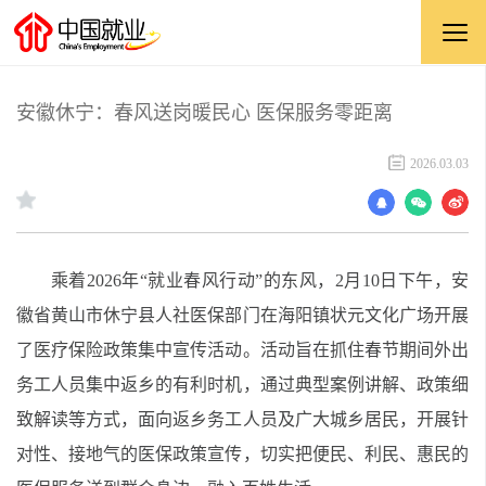
安徽休宁：春风送岗暖民心 医保服务零距离
2026.03.03
乘着2026年“就业春风行动”的东风，2月10日下午，
安
徽省黄山市
休宁县人社医保部门在海阳镇状元文化广场开展
了
医疗保险政策集中宣传
活动。活动旨在抓住春节期间外出
务工人员集中返乡的有利时机，通过典型案例讲解、政策细
致解读等方式，面向返乡务工人员及广大城乡居民，开展针
对性、接地气的医保政策宣传，切实把便民、利民、惠民的