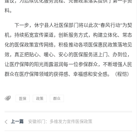
建议，为后续优化服务流程、完善政策落实提供了第一手资
料。
下一步，休宁县
人社
医保部门将以此次“春风行动”为契
机，持续拓宽宣传渠道，创新服务方式
，
构建立体化、常态
化的医保政策宣传网络
，
积极推动各项医保惠民政策落地见
效，真正把贴心、暖心、安心的医保服务送上门、办到位，
让医疗保障的阳光雨露滋润每一位参保群众，不断增强人民
群众在医疗保障领域的获得感、幸福感和安全感。
（程恺）
医保
政策
群众
上一篇
安徽祁门：多维发力宣传医保政策