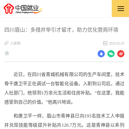
四川眉山：多措并举引才留才，助力优化营商环境
​人民网
2026.02.05
近日，在四川省青城机械有限公司的生产车间里，技术
骨干唐卫平正在调试一台智能化设备。入职到公司后，通过
人社部门，他领到1万余元生活和住房补贴。“在这里，我能
感受到自己的价值。”他高兴地说。
和唐卫平一样，眉山市青神县已向193名技术工人申报
并兑现技能等级提升补贴共126.7万元。这是青神县以系列