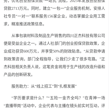
务，优化创业担保贷款“一站式”流程，2025年发放创业担保
贷款2713万元。同时，建立“一包一”企业服务机制，安排人
社专员“一对一”联系服务156家企业，动态掌握企业用工需
求，精准推送政策信息。
从事包装材料及制品生产销售的四川正杰科技有限公司
便是受益企业之一。通过人社部门的创业担保贷款政策，企
业成功获贷600万元，并享受50%的财政贴息。“从贷款申请
到政策咨询，部门全程指导，让我们少走了很多弯路。”正
杰科技相关负责人说，这笔资金将用于生产线的改造升级和
产品的创新研发。
服务助力：从“线上招工”到“扎根发展”
“学历要求是什么？”“五险一金齐全吗？”在青神一场
“直播带岗”活动中，企业代表与主播在镜头前实时互动，评