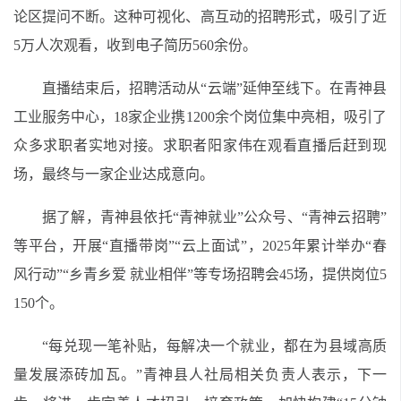
论区提问不断。这种可视化、高互动的招聘形式，吸引了近
5万人次观看，收到电子简历560余份。
直播结束后，招聘活动从“云端”延伸至线下。在青神县
工业服务中心，18家企业携1200余个岗位集中亮相，吸引了
众多求职者实地对接。求职者阳家伟在观看直播后赶到现
场，最终与一家企业达成意向。
据了解，青神县依托“青神就业”公众号、“青神云招聘”
等平台，开展“直播带岗”“云上面试”，2025年累计举办“春
风行动”“乡青乡爱 就业相伴”等专场招聘会45场，提供岗位5
150个。
“每兑现一笔补贴，每解决一个就业，都在为县域高质
量发展添砖加瓦。”青神县人社局相关负责人表示，下一