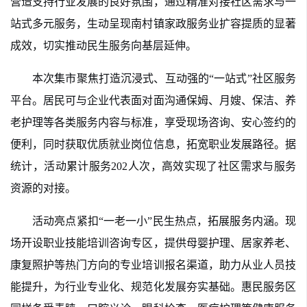
营造支持行业发展的良好氛围，通过精准对接社区需求与一
站式多元服务，生动呈现南村镇家政服务业扩容提质的显著
成效，切实推动民生服务向基层延伸。
本次集市聚焦打造沉浸式、互动强的“一站式”社区服务
平台。居民可与企业代表面对面沟通保姆、月嫂、保洁、养
老护理等各类服务内容与标准，享受现场咨询、安心签约的
便利，同时获取优质就业岗位信息，拓宽职业发展路径。据
统计，活动累计服务202人次，高效实现了社区需求与服务
资源的对接。
活动
亮点
紧扣“一老一小”民生热点，拓展服务内涵。现
场开设职业技能培训咨询专区，提供母婴护理、居家养老、
康复照护等热门方向的专业培训报名渠道，助力从业人员技
能提升，为行业专业化、规范化发展夯实基础。惠民服务区