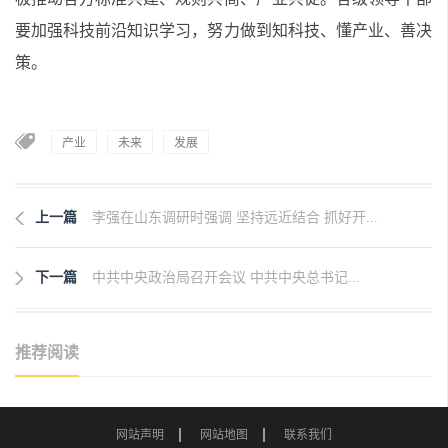
要加强科技前沿知识学习，努力做到知科技、懂产业、善决
策。
产业
未来
发展
上一篇
李强在山东调研时强调 坚持远近结合 抓好开...
下一篇
中共中央政治局召开会议 中共中央总书记...
推荐阅读
网站声明
网站地图
联系我们