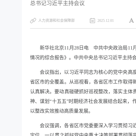
总书记习近平主持会议
人力资源和社会保障部
2025.12.01
新华社北京11月28日电 中共中央政治局1
情况的综合报告》。中共中央总书记习近平主持
会议指出，以习近平同志为核心的党中央高
省区市的全覆盖。从巡视看，各省区市工作取得
认真解决。要动真碰硬抓好巡视整改，落实主体
神、谋划“十五五”时期经济社会发展结合起来，
以整改实效推动高质量发展。
会议强调，各省区市党委要深入学习贯彻习
定位，一以贯之抓好党中央重大决策部署贯彻落实