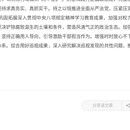
坚持求真务实、真抓实干。持之以恒推进全面从严治党，压紧压
，巩固拓展深入贯彻中央八项规定精神学习教育成果，加强对权
坚决铲除腐败滋生的土壤和条件，营造风清气正的政治生态。加
，坚持正确用人导向，引导激励干部担当作为。增强时时放心不
体系。综合用好巡视成果，深入研究解决巡视发现的共性问题，
分享该文章