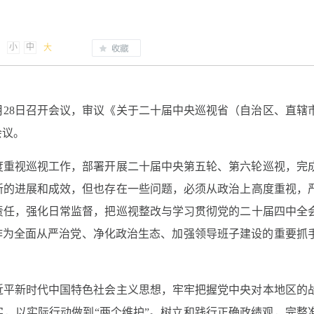
小
中
大
1月28日召开会议，审议《关于二十届中央巡视省（自治区、直辖
会议。
度重视巡视工作，部署开展二十届中央第五轮、第六轮巡视，完
新的进展和成效，但也存在一些问题，必须从政治上高度重视，
责任，强化日常监督，把巡视整改与学习贯彻党的二十届四中全
作为全面从严治党、净化政治生态、加强领导班子建设的重要抓
近平新时代中国特色社会主义思想，牢牢把握党中央对本地区的
，以实际行动做到“两个维护”。树立和践行正确政绩观，完整