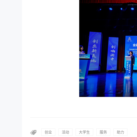
创业
活动
大学生
服务
助力