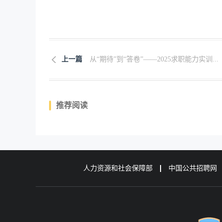
上一篇
从“期待”到“答卷”——2025求职能力实训...
推荐阅读
人力资源和社会保障部
中国公共招聘网