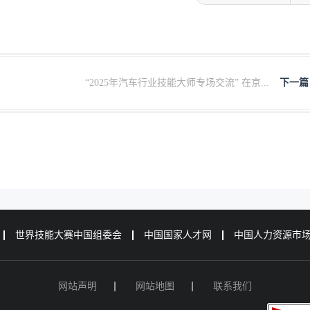
“2025年汽车行业技能大师专场交流” 在京...
下一篇
世界技能大赛中国组委会
中国国家人才网
中国人力资源市
网站声明
网站地图
联系我们