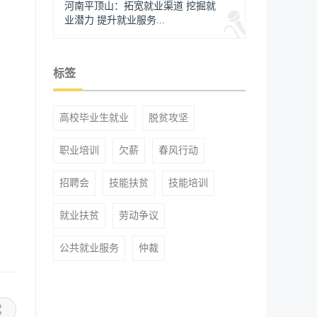
河南平顶山：拓宽就业渠道 挖掘就
业潜力 提升就业服务...
标签
高校毕业生就业
脱贫攻坚
职业培训
欠薪
春风行动
招聘会
技能扶贫
技能培训
就业扶贫
劳动争议
公共就业服务
仲裁