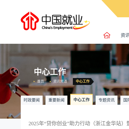
资
中心工作
首页
资讯频道
中心工作
中心工作
时政要闻
重要新闻
专题资讯
国
2025年“贷你创业”助力行动（浙江金华站