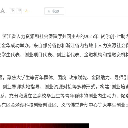
小
中
大
、浙江省人力资源和社会保障厅共同主办的2025年“贷你创业”助
江金华成功举办。来自部分省份和浙江省内各地市人力资源社会
校学生代表、创业项目代表、创业者代表、金融机构和投融资机
为主题，聚焦大学生等青年群体，围绕“政策赋能、金融助力、导师引
、创业导师实地指导、创业资源对接等多种形式，构建“创业培
体系，充分激发在金高校毕业生等青年群体的创业内生动力，促
金东区金漪湖科技创新创业区、义乌佛堂青创中心等大学生创业