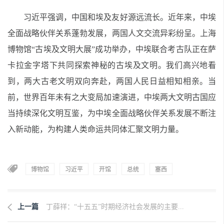
习近平强调，中国和埃及友好源远流长。近年来，中埃
全面战略伙伴关系蓬勃发展，两国人文交流异彩纷呈。上海
博物馆“古埃及文明大展”成功举办，中埃联合考古队正在萨
卡拉金字塔下共同探索神秘的古埃及文明。我们高兴地看
到，两大古老文明双向奔赴，两国人民日益相知相亲。当
前，世界百年未有之大变局加速演进，中埃两大文明古国应
当持续深化文明互鉴，为中埃全面战略伙伴关系发展不断注
入新动能，为构建人类命运共同体汇聚文明力量。
博物馆
习近平
开馆
总统
塞西
上一篇
丁薛祥：“十五五”时期经济社会发展的主要...