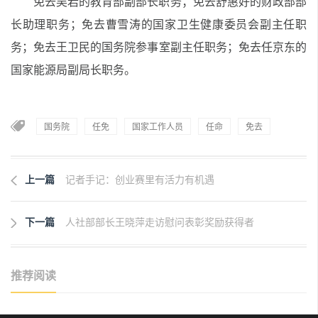
免去吴岩的教育部副部长职务；免去舒惠好的财政部部
长助理职务；免去曹雪涛的国家卫生健康委员会副主任职
务；免去王卫民的国务院参事室副主任职务；免去任京东的
国家能源局副局长职务。
国务院
任免
国家工作人员
任命
免去
上一篇
记者手记：创业赛里有活力有机遇
下一篇
人社部部长王晓萍走访慰问表彰奖励获得者
推荐阅读