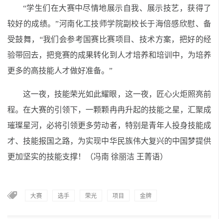
“学生们在大赛中尽情地展示自我、展示技艺，获得了
较好的成绩。”河南化工技师学院副校长于海倍感欣慰、备
受鼓舞，“我们会参考国赛比赛项目、技术方案，把好的经
验带回去，把竞赛的成果转化到人才培养和培训中，为培养
更多的高技能人才做好准备。”
这一夜，技能荣光如此耀眼，这一夜，匠心火炬照亮前
程。在大赛的引领下，一颗颗冉冉升起的技能之星，汇聚成
璀璨星河，必将引领更多劳动者，特别是青年人投身技能成
才、技能报国之路，为实现中华民族伟大复兴的中国梦提供
更加坚实的技能支撑！
（冯南 徐丽洁 王菁语）
大赛
选手
荣光
项目
金牌