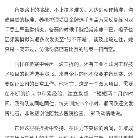
备赛路上的挑战，不止技术难关。为达到动作精准、沟
通自然的标准，养老护理项目金牌选手李孟芳因反复练习双
手患上严重腱鞘炎，备赛的时候手腕经常疼痛不已，嗓子也
因频繁模拟沟通多次发炎至“张不开嘴”。谈及此段过往，她
只是一笑带过，仿佛伤痛随着比赛的结束一扫而空。
同样在备赛中经历一波三折的，还有工业互联网工程技
术项目的铜牌选手郑飞。来自企业的他不仅要准备比赛，还
要保证公司的日常工作。他坦言，这是一个双人项目，需要
在不断的练习中积累经验，建立默契，“短短两个月的时
间，我和队友同吃同住，每天训练15个小时，期间我还突发
肾结石，非常感谢他陪我去医院检查。”郑飞动情地说。
正是这些在挫折中坚持、在压力下突破的瞬间，汇聚成