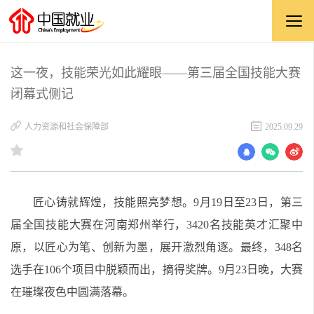
这一夜，技能荣光如此耀眼——第三届全国技能大赛
闭幕式侧记
人力资源和社会保障部
2025.09.29
匠心铸就辉煌，技能照亮梦想。9月19日至23日，第三
届全国技能大赛在河南郑州举行，3420名技能英才汇聚中
原，以匠心为笔、创新为墨，展开激烈角逐。最终，348名
选手在106个项目中脱颖而出，摘得奖牌。9月23日晚，大赛
在璀璨夜色中圆满落幕。