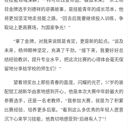
在技能领域深耕，一样可以改变命运、锻造未来。”木工项
目金牌选手刘德祥的逆袭故事，是技能青年的成长范本，他
将更加坚定地走技能之路，“回去后我要继续投入训练，争
取站上更高赛场，为国家争光！”
“拿了金牌，对我来说既是肯定，更是新的起点。”谈及
未来，杨帅眼神坚定，充满了干劲，“接下来，我要好好总
结经验教训，提升专业水平，把这次比赛的心得体会毫无保
留地分享给学校的师生们！”
望着领奖台上那些青春的面庞、闪耀的光芒，57岁的装
配钳工胡新华由衷地感到开心，他是本次大赛中年龄最大的
参赛选手，还是一名老教师，“我参加大赛，就是为了积累
比赛经验、培养更多后辈。”看到这么多优秀的年轻人愿意
沉下心来学习技能，他真切地感受到“后继有人了”！