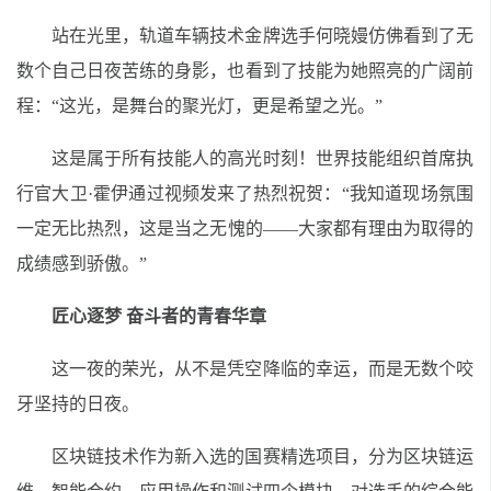
站在光里，轨道车辆技术金牌选手何晓嫚仿佛看到了无
数个自己日夜苦练的身影，也看到了技能为她照亮的广阔前
程：“这光，是舞台的聚光灯，更是希望之光。”
这是属于所有技能人的高光时刻！世界技能组织首席执
行官大卫·霍伊通过视频发来了热烈祝贺：“我知道现场氛围
一定无比热烈，这是当之无愧的——大家都有理由为取得的
成绩感到骄傲。”
匠心逐梦 奋斗者的青春华章
这一夜的荣光，从不是凭空降临的幸运，而是无数个咬
牙坚持的日夜。
区块链技术作为新入选的国赛精选项目，分为区块链运