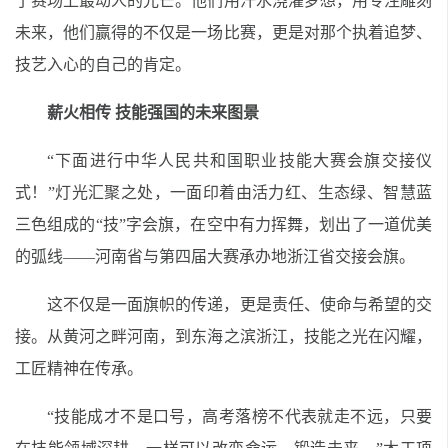
了赛场上最动人的光芒。他们用汗水浇灌梦想，用专注雕刻
未来，他们赢得的不仅是一场比赛，更是对那个执着追梦、
技艺入心的自己的肯定。
薪火相传 技能强国的未来图景
“下面进行中华人民共和国职业技能大赛会旗交接仪
式！”灯光汇聚之处，一面印着由活力红、生态绿、智慧蓝
三色组成的“技”字会旗，在空中有力挥舞，划出了一道优美
的弧线——河南省与第四届大赛承办地浙江省交接会旗。
这不仅是一面旗帜的传递，更是责任、使命与希望的交
接。从黄河之畔河南，到东海之滨浙江，技能之光在闪耀，
工匠精神在传承。
“技能成才不是口号，高考落榜不代表就走不远，只要