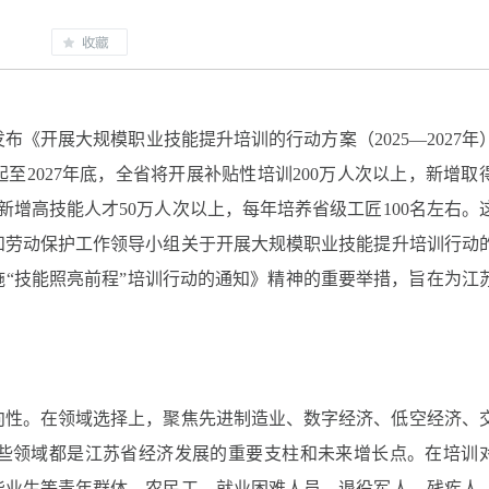
《开展大规模职业技能提升培训的行动方案（2025—2027年
起至2027年底，全省将开展补贴性培训200万人次以上，新增取
新增高技能人才50万人次以上，每年培养省级工匠100名左右。
和劳动保护工作领导小组关于开展大规模职业技能提升培训行动
“技能照亮前程”培训行动的通知》精神的重要举措，旨在为江
向性。在领域选择上，聚焦先进制造业、数字经济、低空经济、
些领域都是江苏省经济发展的重要支柱和未来增长点。在培训
毕业生等青年群体、农民工、就业困难人员、退役军人、残疾人