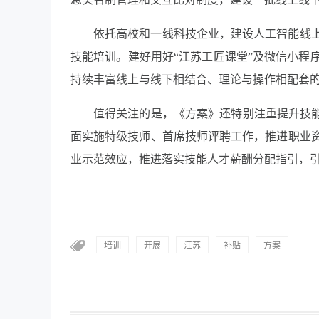
依托高校和一线科技企业，建设人工智能线
技能培训。建好用好“江苏工匠课堂”及微信小程
持续丰富线上与线下相结合、理论与操作相配套
值得关注的是，《方案》还特别注重提升技能
面实施特级技师、首席技师评聘工作，推进职业
业示范效应，推进落实技能人才薪酬分配指引，
培训
开展
江苏
补贴
方案