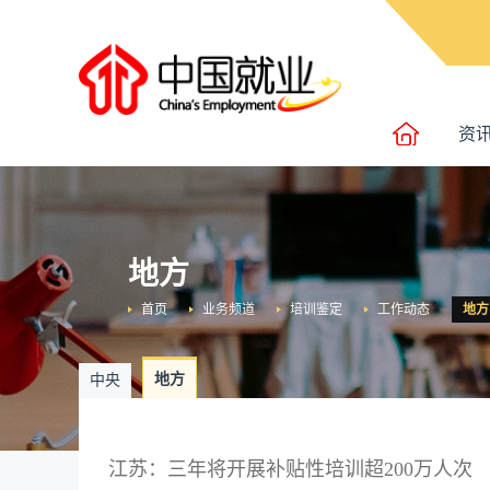
资
地方
首页
业务频道
培训鉴定
工作动态
地方
地方
中央
江苏：三年将开展补贴性培训超200万人次