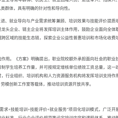
九类群体，具有明确的针对性和导向性。
互促进、就业导向与产业需求统筹兼顾、培训效果与技能评价提质
是龙头企业、链主企业将发挥培训主体作用，鼓励企业面向全体
域跨区域的技能生态链，探索企业公益性普惠培训和市场化收费
础作用。《方案》明确提出，职业院校额外承担面向社会的职业
日制学生培养工作量，并可按规定增核单位绩效工资总量，这一
时，行业组织、培训机构和人力资源服务机构将发挥培训支持作
、劳模创新工作室等载体，推动培训资源开放共享。
需求+技能培训+技能评价+就业服务”项目化培训模式，广泛开
职业标准、行业企业评价规范等设定培训内容和课程体系，推动