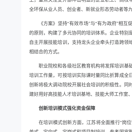
全环保从业人员、创业者、新就业形态劳动者等
《方案》坚持“有效市场”与“有为政府”相
的原则，构建了多元协同的培训体系。企业特别
自主开展技能培训，支持龙头企业牵头打造跨领
相结合的方式。
职业院校和各级社区教育机构将发挥培训基
培训工作量，可按培训实际课时量同比折算成全
创新将极大调动院校开展社会培训的积极性。同
建好用好高技能人才培训基地、技能大师工作室
创新培训模式强化资金保障
在培训模式创新方面，江苏将全面推行“岗位
单式、定向式、定岗式和项目制培训。参考国家