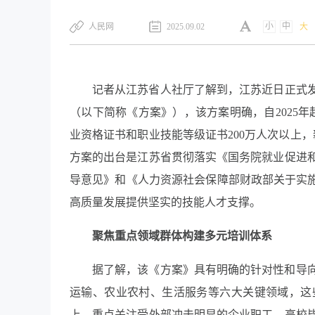
小
中
​人民网
2025.09.02
大
记者从江苏省人社厅了解到，江苏近日正式发布
（以下简称《方案》），该方案明确，自2025年
业资格证书和职业技能等级证书200万人次以上，
方案的出台是江苏省贯彻落实《国务院就业促进
导意见》和《人力资源社会保障部财政部关于实施
高质量发展提供坚实的技能人才支撑。
聚焦重点领域群体构建多元培训体系
据了解，该《方案》具有明确的针对性和导
运输、农业农村、生活服务等六大关键领域，这
上，重点关注受外部冲击明显的企业职工、高校