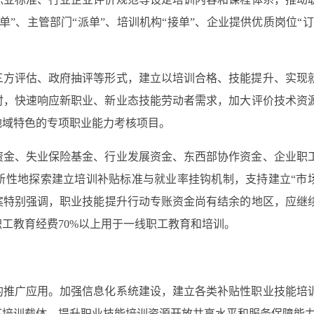
”、主管部门“派单”、培训机构“接单”、企业提供优质岗位“订
三方评估、政府抽评等形式，建立以培训合格、技能提升、实现
时，快速响应新职业、新业态技能劳动者需求，加大评价技术资
地域特色的专项职业能力考核项目。
资金、失业保险基金、行业发展资金、东西部协作资金、企业职
新性地探索建立培训补贴标准与就业率挂钩机制，支持建立“市
案特别强调，职业技能提升行动专账资金尚有结余的地区，应继
工教育经费70%以上用于一线职工教育和培训。
的推广应用。加强信息化系统建设，建立各类补贴性职业技能培
下培训载体，提升职业技能培训资源开放共享水平和服务保障能