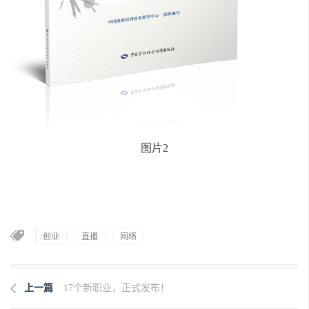
图片2
创业
直播
网络
上一篇
17个新职业，正式发布！