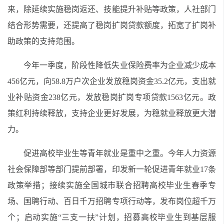
来，除延续实施稳岗返还、技能提升补贴等政策，人社部门
结合形势需要，还提高了稳岗扩岗贷款额度，拓宽了扩岗补
助政策的支持范围。
今年一季度，阶段性降低失业保险费率为企业减少成本
456亿元，向58.8万户次企业发放稳岗资金35.2亿元，支出就
业补贴资金238亿元，发放稳岗扩岗专项贷款1563亿元。政
策红利持续释放，支持企业更好发展，为稳就业释放更大潜
力。
促进高校毕业生等青年就业是重中之重。今年人力资源
社会保障部等部门提前部署，印发新一轮促进青年就业17条
政策举措；接续实施全国城市联合招聘高校毕业生春季专
场、国聘行动、百日千万招聘专项行动等，发布岗位超千万
个；启动实施“三支一扶”计划，招募高校毕业生到基层服