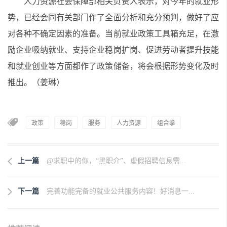
人力资源社会保障部相关负责人表示，对今年的就业形
势，已经会同有关部门作了全面分析和充分预判，做好了应
对各种不确定因素的准备。当前就业政策工具箱充足，在激
励企业吸纳就业、支持企业稳岗扩岗、促进劳动者提升技能
和就业创业等方面都作了政策储备，将会根据形势变化及时
推出。
（姜琳）
政策
稳岗
服务
人力资源
组合拳
上一篇
@求职中的你，“黑职介”、虚假招聘信息需...
下一篇
完善功能完备的就业公共服务内容！好消息一...