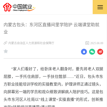
内蒙古包头：东河区直播间里学陪护 云端课堂助就
业
内蒙古自治区人力资源和社会保障厅
2025.06.09
“家人们看好了，给卧床老人翻身时，要先将老人双腿
屈膝，一手托住肩部，一手扶住髋部……”近日，包头市东
方职业技能培训学校的实操教室内，护理讲师正通过镜头，
向屏幕另一端的学员和观众细致讲解病人陪护技巧。这是包
头市东河区人社局以“线上课堂+实操直播”的形式，创新推