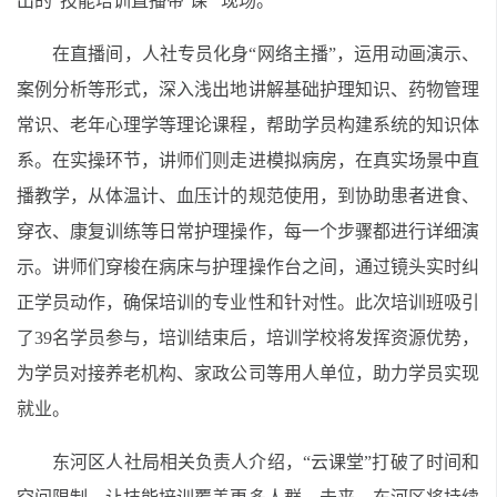
出的“技能培训直播带‘课’”现场。
在直播间，人社专员化身“网络主播”，运用动画演示、
案例分析等形式，深入浅出地讲解基础护理知识、药物管理
常识、老年心理学等理论课程，帮助学员构建系统的知识体
系。在实操环节，讲师们则走进模拟病房，在真实场景中直
播教学，从体温计、血压计的规范使用，到协助患者进食、
穿衣、康复训练等日常护理操作，每一个步骤都进行详细演
示。讲师们穿梭在病床与护理操作台之间，通过镜头实时纠
正学员动作，确保培训的专业性和针对性。此次培训班吸引
了39名学员参与，培训结束后，培训学校将发挥资源优势，
为学员对接养老机构、家政公司等用人单位，助力学员实现
就业。
东河区人社局相关负责人介绍，“云课堂”打破了时间和