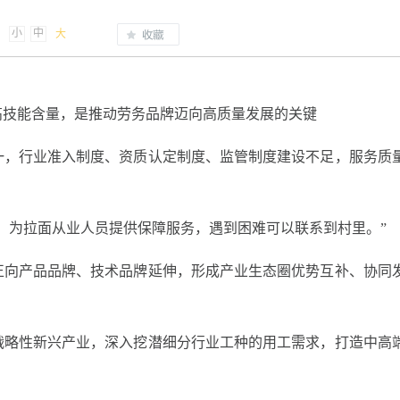
小
中
大
高技能含量，是推动劳务品牌迈向高质量发展的关键
一，行业准入制度、资质认定制度、监管制度建设不足，服务质
，为拉面从业人员提供保障服务，遇到困难可以联系到村里。”
正向产品品牌、技术品牌延伸，形成产业生态圈优势互补、协同
战略性新兴产业，深入挖潜细分行业工种的用工需求，打造中高