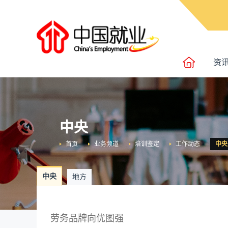
资
中央
首页
业务频道
培训鉴定
工作动态
中央
中央
地方
劳务品牌向优图强