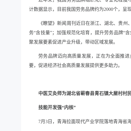
计数据显示，目前我国劳务品牌约为
2000
个，呈
《瞭望》新闻周刊近日在浙江、湖北、贵州
务
“
含技量
”
；加强规范化培育，提升劳务品牌
“
含
聚发展要素促进产业升级，带动区域发展。
劳务品牌迈向高质量发展，正在为全面推进
要，促进经济社会高质量发展提供更多助力。
中医艾灸师为湖北省蕲春县青石镇大屋村村
技能开发强
“
内核
”
7
月
3
日，青海拉面现代产业学院落地青海省