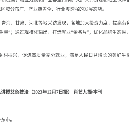
现区域分布广、产业覆盖全、行业渗透强的发展态势。
、青海、甘肃、河北等地采访发现，各地加大投资力度，提高劳
金量
”
；通过规模化输出，打造就业
“
金名片
”
；优化品牌生态圈
乡村振兴，促进高质量充分就业，满足人民日益增长的美好生
民讲授艾灸技法（
2023年12月7日摄） 肖艺九摄/本刊
海东市。