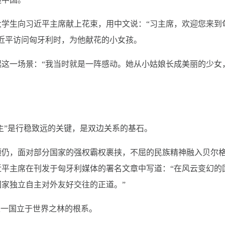
学生向习近平主席献上花束，用中文说：“习主席，欢迎您来到
习近平访问匈牙利时，为他献花的小女孩。
这一场景：“我当时就是一阵感动。她从小姑娘长成美丽的少女
自主”是行稳致远的关键，是双边关系的基石。
频仍，面对部分国家的强权霸权裹挟，不屈的民族精神融入贝尔
平主席在刊发于匈牙利媒体的署名文章中写道：“在风云变幻的
家独立自主对外友好交往的正道。”
是一国立于世界之林的根系。