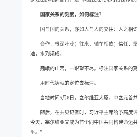
国家关系的刻度，如何标注？
国与国的关系，亦如人与人的交往：人之相
合作，根深叶茂；往来，辅车相依；信任，
速，水到渠成。
巍峨的山峦，一眼望不尽。标注国家关系的
用时代铸就的定位去标注。
当地时间5月8日，塞尔维亚大厦，中塞元首
随后，在共见记者时，习近平主席给予高度评
今天，塞尔维亚又成为首个同中国共同构建命运
平。”