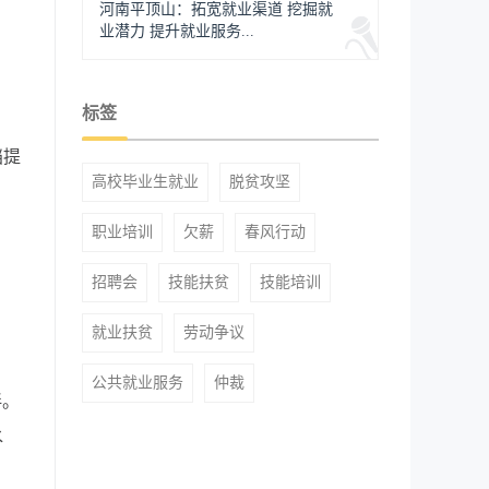
河南平顶山：拓宽就业渠道 挖掘就
业潜力 提升就业服务...
标签
挡提
高校毕业生就业
脱贫攻坚
职业培训
欠薪
春风行动
招聘会
技能扶贫
技能培训
就业扶贫
劳动争议
公共就业服务
仲裁
伴。
水