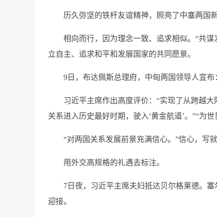
历久弥坚的铁杆友谊精神，照亮了中塞两国
相向而行，因为理念一致、追求相似。“共谋
立自主、追求和平和发展国家的共同愿景。
9日，布达佩斯总理府，中匈两国领导人宣布
习近平主席作出高度评价：“实现了从跨越大
关系进入历史最好时期，驶入‘黄金航道’。”“为
“对两国关系发展前景充满信心。”信心，写
用外交高规格的礼遇去标注。
7日夜，习近平主席夫妇抵达贝尔格莱德。塞
迎接。