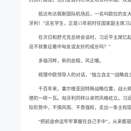
抵达布达佩斯国际机场后，一名叫欧拉的女大
牙利！”这名学生，正是15年前时任国家副主席
在次日和舒尤克总统会谈时，习近平主席忆起
这不就象征着中匈友谊友好的成长吗？”
多瑙河畔，新的启程，风正暖。
梳理中欧领导人的对话，“独立自主”“战略
千百年来，塞尔维亚因特殊战略位置，战火
德的一砖一瓦。匈牙利同样以卓然风格屹立。习近
际形势中，不惧风雨、不畏强权，走出一条主权国
“把前途命运牢牢掌握在自己手中”，从来都