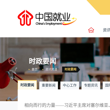
资
时政要闻
首页
资讯频道
时政要闻
时政要闻
重要新闻
中心工作
专题资讯
国
相向而行的力量——习近平主席对塞尔维亚