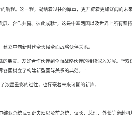
新的航程。这一程，凝结着过往的厚重，更开辟着更加辽阔的未
发展、合作共赢、彼此成就”，这是中塞两国以及世界上所有坚
：建立中匈新时代全天候全面战略伙伴关系。
陆的朋友、友好合作伙伴到全面战略伙伴的持续深入发展。”“双
世界各国树立了构建新型国际关系的典范。”
就了浓墨重彩的过往，也挥毫着未来可期的新篇。
尔维亚总统武契奇夫妇以及前总统、议长、总理、外长等亲赴机