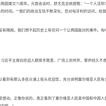
两国建交75周年。元首会谈时，舒尤克总统感慨：“一个人活到7
长的时间。”“我们的政治互信不断深化，您对匈牙利的访问，给
没有隔阂。我们想不起历史上有任何一个让两国敌对的事件。匈
。习近平主席向欢迎人群挥手致意，广场上欢呼声、掌声经久不
以看到有那么多民众涌上街头欢迎您，充分说明塞尔维亚人民有
受感动。正像你说的，真正看到了塞尔维亚人民是中国和中国人
中国。”