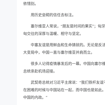
依惜别。
用历史垒砌的信任去标注。
塞尔维亚人常说，“朋友是时间的果实”；匈
匈交往的深厚与温暖、相守与坚定。
中塞友谊是用鲜血和生命铸就的。无论是反
大变局中，中国一直与塞尔维亚并肩而立。
很多人记得疫情暴发后的一幕。中国向塞尔
总统亲赴机场迎接。
武契奇总统对习近平主席说：“我们铁杆友谊
在困难的时候与中国站在一起，而中国也是如此。
中国的内政。”