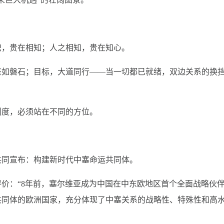
识，贵在相知；人之相知，贵在知心。
坚如磐石；目标，大道同行——当一切都已就绪，双边关系的换
刻度，必须站在不同的方位。
共同宣布：构建新时代中塞命运共同体。
价：“8年前，塞尔维亚成为中国在中东欧地区首个全面战略伙
共同体的欧洲国家，充分体现了中塞关系的战略性、特殊性和高