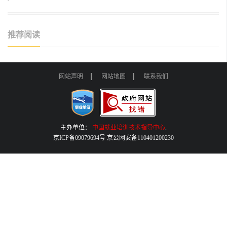
推荐阅读
网站声明
网站地图
联系我们
主办单位：
中国就业培训技术指导中心
.
京ICP备09079694号 京公网安备110401200230