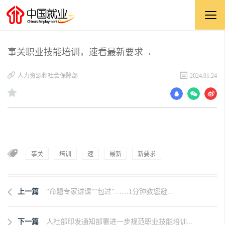
事关职业技能培训，速看最新要求→
人力资源和社会保障部
2024.01.24
事关
培训
速
最新
新要求
上一篇
“命题专家讲课”“包过”……1分钟教您避...
下一篇
人社部印发通知部署进一步规范职业技能培训...