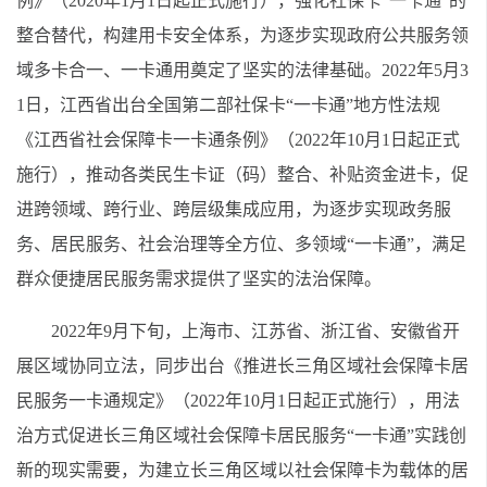
例》（2020年1月1日起正式施行），强化社保卡“一卡通”的
整合替代，构建用卡安全体系，为逐步实现政府公共服务领
域多卡合一、一卡通用奠定了坚实的法律基础。2022年5月3
1日，江西省出台全国第二部社保卡“一卡通”地方性法规
《江西省社会保障卡一卡通条例》（2022年10月1日起正式
施行），推动各类民生卡证（码）整合、补贴资金进卡，促
进跨领域、跨行业、跨层级集成应用，为逐步实现政务服
务、居民服务、社会治理等全方位、多领域“一卡通”，满足
群众便捷居民服务需求提供了坚实的法治保障。
2022年9月下旬，上海市、江苏省、浙江省、安徽省开
展区域协同立法，同步出台《推进长三角区域社会保障卡居
民服务一卡通规定》（2022年10月1日起正式施行），用法
治方式促进长三角区域社会保障卡居民服务“一卡通”实践创
新的现实需要，为建立长三角区域以社会保障卡为载体的居