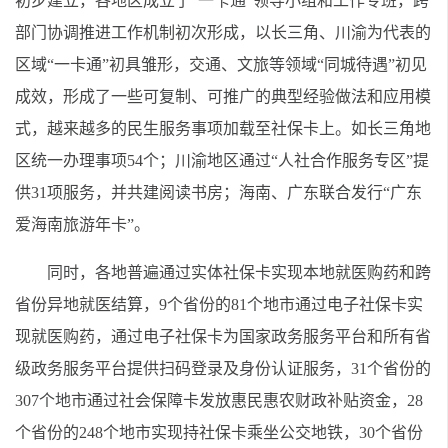
初步建立，各地区成立了“一卡通”领导小组和工作专班，跨
部门协调推进工作机制初次形成，以长三角、川渝为代表的
区域“一卡通”初具雏形，交通、文旅等领域“同城待遇”初见
成效，形成了一些可复制、可推广的典型经验做法和应用模
式，越来越多的民生服务事项加载至社保卡上。如长三角地
区统一办理事项54个；川渝地区通过“人社合作服务专区”提
供31项服务，并共建阅读书房；海南、广东联合发行“广东
爱海南旅游年卡”。
同时，各地普遍通过实体社保卡实现本地就医购药和跨
省份异地就医结算，9个省份的81个地市通过电子社保卡实
现就医购药，通过电子社保卡为国家政务服务平台和所有省
级政务服务平台提供扫码登录及身份认证服务，31个省份的
307个地市通过社会保障卡发放惠民惠农财政补贴资金，28
个省份的248个地市实现持社保卡乘坐公交地铁，30个省份