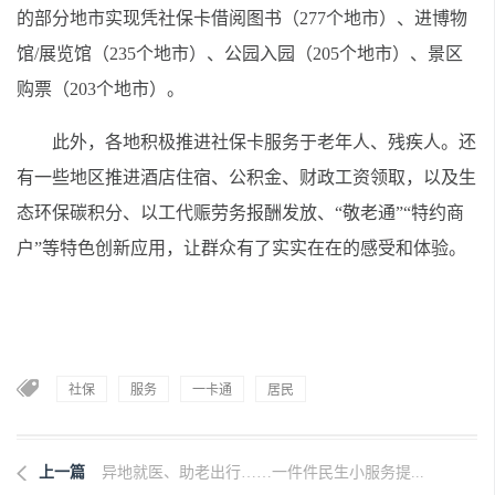
的部分地市实现凭社保卡借阅图书（277个地市）、进博物
馆/展览馆（235个地市）、公园入园（205个地市）、景区
购票（203个地市）。
此外，各地积极推进社保卡服务于老年人、残疾人。还
有一些地区推进酒店住宿、公积金、财政工资领取，以及生
态环保碳积分、以工代赈劳务报酬发放、“敬老通”“特约商
户”等特色创新应用，让群众有了实实在在的感受和体验。
社保
服务
一卡通
居民
上一篇
异地就医、助老出行……一件件民生小服务提...