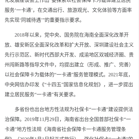
化发展座谈会上作出“要探索以社会保障卡为载体建立居民
服务‘一卡通’，在交通出行、旅游观光、文化体验等方面率
先实现‘同城待遇’”的重要指示要求。
2018年以来，党中央、国务院在海南全面深化改革开
放、雄安新区全面深化改革和扩大开放、深圳建设社会主义
先行示范区、新时代西部大开发、成渝地区双城经济圈、贵
州闯新路等指导文件中，均提出建立（形成、推广、完善）
以社会保障卡为载体的“一卡通”服务管理模式。2021年底，
中央网信办印发《“十四五”国家信息化规划》，进一步提出
建立居民服务“一卡通”有关要求。
多省份也出台地方性法规为社保卡“一卡通”建设提供法
治保障。2019年11月29日，海南省出台全国首部社保卡“一
卡通”地方性法规《海南省社会保障卡一卡通服务管理条