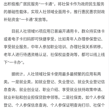
出积极推广居民服务“一卡通”，将社保卡作为政府民生服务
的基础性载体，实现人社领域全面用卡，推行惠民惠农财政
补贴资金“一卡通”发放等。
目前人社领域95项应用已普遍开通用卡，群众持实体卡
或者电子卡扫码即可快捷享受，比如青年人办理参保登记、
享受就业服务，中年人参加职业培训、办理社保关系转移，
老年人进行待遇资格认证、社保权益查询等，都可以线上线
下“一卡办”。
据统计，人社领域社保卡使用最多最频繁的应用有两
类。一是就业类，如就业登记、失业登记、就业失业登记信
息查询、就业创业证、职业介绍、享受就业扶持政策申请、
就业补贴和创业担保贷款申领等。二是社保类，如个人参保
登记、个人参保信息查询、个人参保证明查询打印、社保个