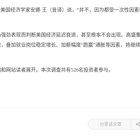
美国经济学家安娜·王（音译）说，“并不，因为都受一次性因素
强劲表现而判断美国经济延迟衰退，甚至根本不会出现。高盛
，叠加就业岗位稳定增长、加薪幅度“跑赢”通胀等因素，将继
网站读者展开。本次调查共有526名投资者参与。
分享该文章