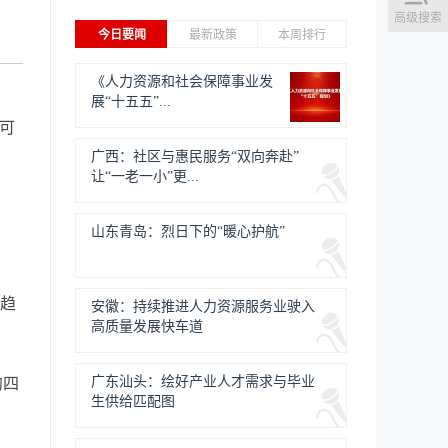
高级搜索
今日要闻
最新政策
本周排行
《人力资源和社会保障事业发
展“十五五”...
可
广西：社区与惠民服务“双向奔赴”
让“一老一小”更...
山东青岛：烈日下的“暖心护航”
趋
安徽：持续推进人力资源服务业驶入
高质量发展快车道
广东汕头：绘好产业人才需求与毕业
约四
生供给匹配图