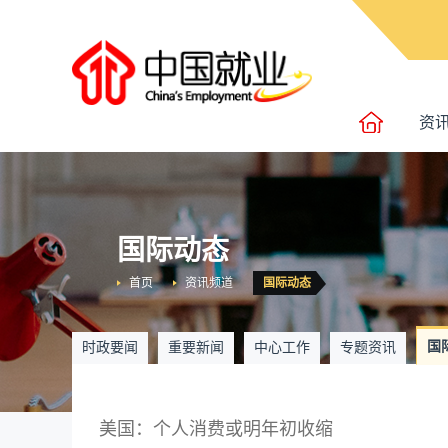
资
国际动态
首页
资讯频道
国际动态
国
时政要闻
重要新闻
中心工作
专题资讯
美国：个人消费或明年初收缩