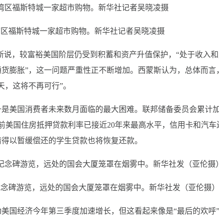
湾区福斯特城一家超市购物。新华社记者吴晓凌摄
说，较富裕美国阶层仍受到积蓄和资产升值保护，“处于收入和
货膨胀”，这一问题严重性正不断增加。西蒙斯认为，总体而言
天，这将不再可行”。
是美国消费者未来数月面临的最大困难。联邦储备委员会累计
目前美国住房抵押贷款利率已接近20年来最高水平，信用卡和汽车
情得以暂缓偿还的学生贷款也将恢复还款。
纪念碑游览，远处的国会大厦笼罩在烟雾中。新华社发（亚伦摄
国经济今年第三季度加速增长，但这看起来像是“最后的欢呼