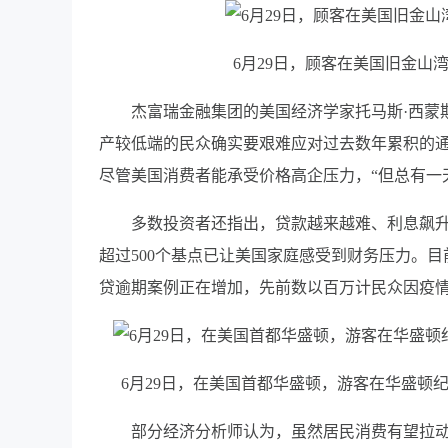
6月29日，顾客在美国旧金山
杰富瑞金融集团的美国经济学家托马斯·西蒙斯
产较低端的民众确实要艰难应对过去数年累积的通
尽管美国消费者能承受价格高企压力，“但总有一
多数投资者还指出，贷款越来越难、利息飙升
超过500个基点已让美国家庭感受到财务压力。
贷逾期案例正在增加，先前数以百万计民众因疫
6月29日，在美国首都华盛顿，游客在华盛顿
部分经济分析师认为，虽然居民消费有望拉动美