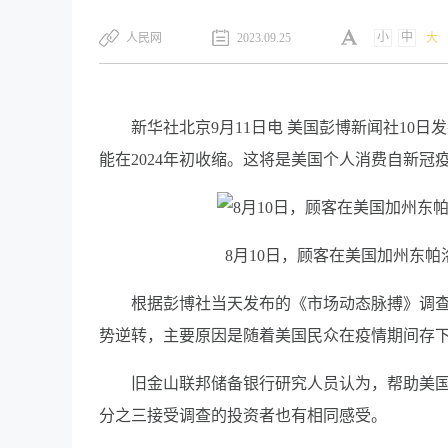
小
中
人民网
2023.09.25
大
新华社北京9月11日电 美国彭博新闻社10
能在2024年初收缩。这将是美国个人消费自新冠
8月10日，顾客在美国加州东
根据彭博社当天发布的《市场动态脉搏》调查结
势逆转，主要原因是随着美国民众在疫情期间存
旧金山联邦储备银行研究人员认为，帮助美国
分之三接受调查的投资者也有相同感受。