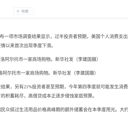
日发布一项市场调查结果显示，过半投资者预期，美国个人消费支出
疫情以来首次出现季度下滑。
帕洛阿尔托市一家商场购物。新华社发（李建国摄）
果，另有21%投资者甚至预期，今年第四季度就可能发生消费
下的积蓄耗尽，高借贷成本正逐步侵蚀家庭预算。
民众挺过生活用品价格高峰期的额外储蓄会在本季度用光。大