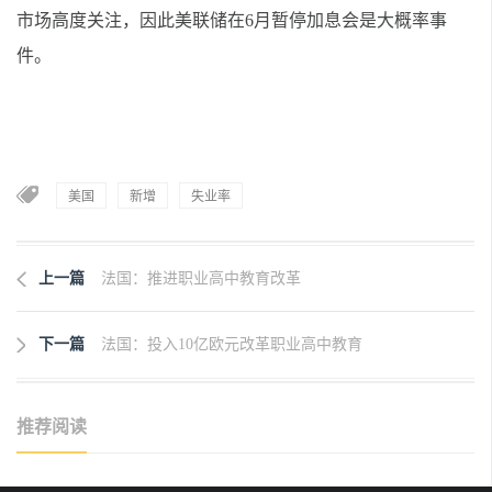
市场高度关注，因此美联储在6月暂停加息会是大概率事
件。
美国
新增
失业率
上一篇
法国：推进职业高中教育改革
下一篇
法国：投入10亿欧元改革职业高中教育
推荐阅读