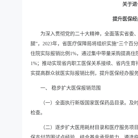
关于进
提升医保经
为深入贯彻党的二十大精神，全面落实省委、
腿”，2023年，省医疗保障局将组织实施“三个
住院实际报销比例1%，通过集中带量采购提高住
1%；推动实现省内职工医保关系接续、省内生育
实提高群众就医实际报销比例，提升医保经办服
一、 稳步扩大医保报销范围
（一）全面执行新版国家医保药品目录。及时
检查。
（二）逐步扩大医用耗材目录和医疗服务项
保支付范围试点经验，结合基金承受能力，遴选