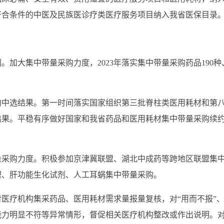
符合条件的中医及民族医诊疗类医疗服务项目纳入我省医保目录
加大集中带量采购力度，2023年落实集中带量采购药品190种
购中选结果。第一时间落实国家组织第三批脊柱类医用耗材和第
结果。平稳有序做好国家和我省药品和医用耗材集中带量采购续
量采购力度。积极参加京津冀联盟、湖北中成药等跨地区联盟集
理、肝功能生化试剂、人工耳蜗集中带量采购。
医疗机构集采药品、医用耗材需求量报量复核，对“用而不报”
能力明显不符等异常情形，督促相关医疗机构整改或作出说明。