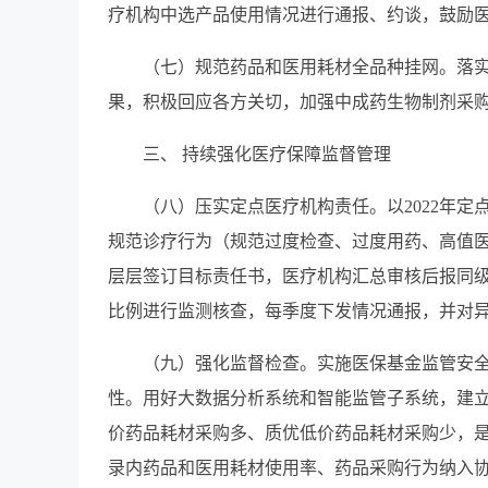
疗机构中选产品使用情况进行通报、约谈，鼓励
（七）规范药品和医用耗材全品种挂网。落
果，积极回应各方关切，加强中成药生物制剂采购
三、 持续强化医疗保障监督管理
（八）压实定点医疗机构责任。以2022年
规范诊疗行为（规范过度检查、过度用药、高值医
层层签订目标责任书，医疗机构汇总审核后报同
比例进行监测核查，每季度下发情况通报，并对
（九）强化监督检查。实施医保基金监管安
性。用好大数据分析系统和智能监管子系统，建立
价药品耗材采购多、质优低价药品耗材采购少，
录内药品和医用耗材使用率、药品采购行为纳入