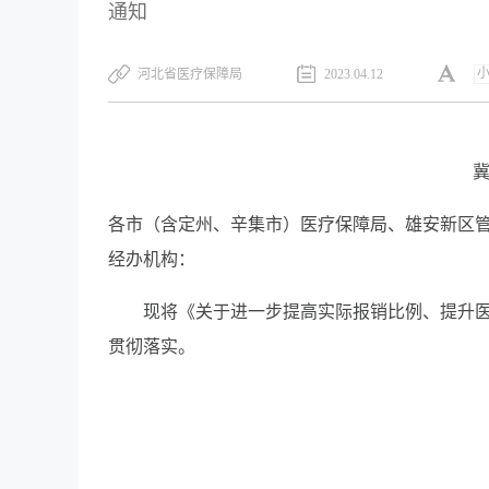
通知
河北省医疗保障局
2023.04.12
冀
各市（含定州、辛集市）医疗保障局、雄安新区
经办机构：
现将《关于进一步提高实际报销比例、提升
贯彻落实。