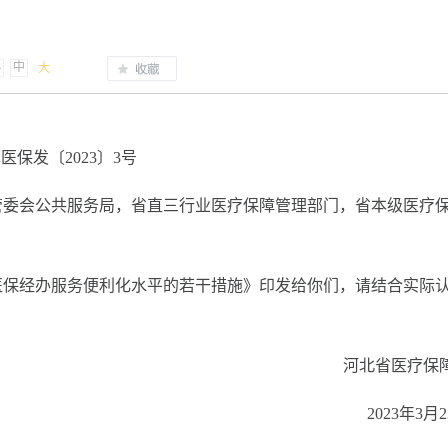
小
中
大
医保发〔2023〕3号
管委会公共服务局，省直三行业医疗保障管理部门，省本级医疗
医保经办服务便利化水平的若干措施》印发给你们，请结合实际
河北省医疗保
2023年3月