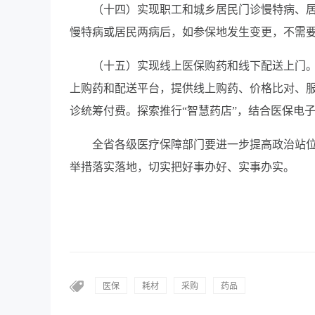
（十四）实现职工和城乡居民门诊慢特病、
慢特病或居民两病后，如参保地发生变更，不需
（十五）实现线上医保购药和线下配送上门
上购药和配送平台，提供线上购药、价格比对、
诊统筹付费。探索推行“智慧药店”，结合医保电
全省各级医疗保障部门要进一步提高政治站
举措落实落地，切实把好事办好、实事办实。
医保
耗材
采购
药品