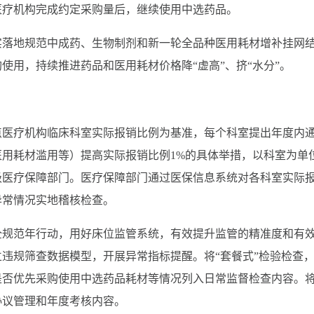
医疗机构完成约定采购量后，继续使用中选药品。
实落地规范中成药、生物制剂和新一轮全品种医用耗材增补挂网
使用，持续推进药品和医用耗材价格降“虚高”、挤“水分”。
定点医疗机构临床科室实际报销比例为基准，每个科室提出年度内
用耗材滥用等）提高实际报销比例1%的具体举措，以科室为单
级医疗保障部门。医疗保障部门通过医保信息系统对各科室实际
异常情况实地稽核检查。
全规范年行动，用好床位监管系统，有效提升监管的精准度和有
违规筛查数据模型，开展异常指标提醒。将“套餐式”检验检查
是否优先采购使用中选药品耗材等情况列入日常监督检查内容。
协议管理和年度考核内容。