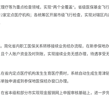
理疗等为重点检查领域，实现“两个全覆盖”。省级医保基金飞
2家定点医疗机构；各统筹区开展市级飞行检查，实现对辖区内
。
”。简化省内职工医保关系转移接续业务经办流程，在新参保地
，且个人账户资金及时到账，实现接续业务无感办理，待遇享受
人在省内定点医疗机构发生生育医疗费时，系统自动生成生育津
再单独申请或到参保地医保经办窗口办理。
。在省本级和部分市实现现金报销网上申报审核基础上，进一步