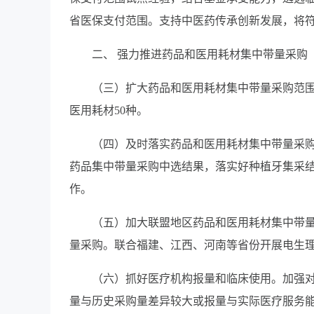
省医保支付范围。支持中医药传承创新发展，将
二、 强力推进药品和医用耗材集中带量采购
（三）扩大药品和医用耗材集中带量采购范围。
医用耗材50种。
（四）及时落实药品和医用耗材集中带量采
药品集中带量采购中选结果，落实好种植牙集采
作。
（五）加大联盟地区药品和医用耗材集中带
量采购。联合福建、江西、河南等省份开展电生
（六）抓好医疗机构报量和临床使用。加强对
量与历史采购量差异较大或报量与实际医疗服务