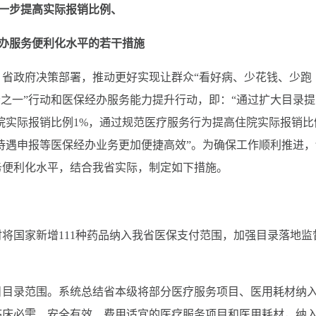
一步提高实际报销比例、
办服务便利化水平的若干措施
省政府决策部署，推动更好实现让群众“看好病、少花钱、少跑
百分之一”行动和医保经办服务能力提升行动，即：“通过扩大目录
院实际报销比例1%，通过规范医疗服务行为提高住院实际报销比
待遇申报等医保经办业务更加便捷高效”。为确保工作顺利推进，
务便利化水平，结合我省实际，制定如下措施。
将国家新增111种药品纳入我省医保支付范围，加强目录落地监
目目录范围。系统总结省本级将部分医疗服务项目、医用耗材纳
临床必需、安全有效、费用适宜的医疗服务项目和医用耗材，纳