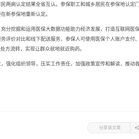
居民两病认定结果全省互认。参保职工和城乡居民在参保地认定
要在新参保地重新认定。
。充分挖掘和运用医保大数据功能助力经济发展，打造互联网医
服务评价对比和线下配送服务，参保人可使用医保个人账户支付
子处方流转，实现让群众就地就近购药。
位，强化组织领导，压实工作责任，加强政策宣传和解读，推动
分享该文章