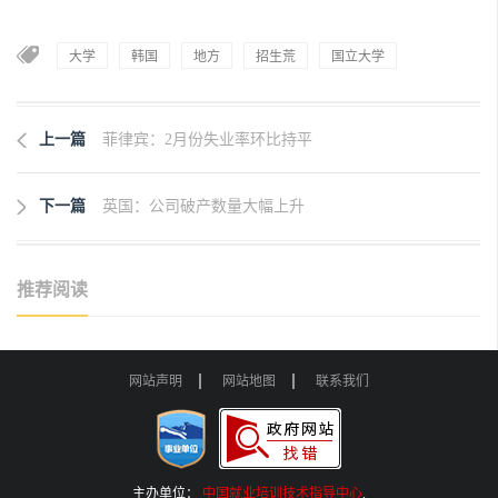
大学
韩国
地方
招生荒
国立大学
上一篇
菲律宾：2月份失业率环比持平
下一篇
英国：公司破产数量大幅上升
推荐阅读
网站声明
网站地图
联系我们
主办单位：
中国就业培训技术指导中心
.