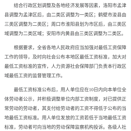
结合行政区划调整及各地经济发展等因素，洛阳市孟津
县调整为孟津区后，由二类区调整为一类区；鹤壁市浚县由
三类区调整为二类区；周口市淮阳县划为市区后，由三类区
域调整为二类区域；安阳市内黄县由三类区调整为二类区。
根据要求，全省各地人民政府应当加强对最低工资保障
工作的领导，及时向社会公布本地区最低工资标准，加大对
最低工资标准的宣传，人力资源社会保障部门负责本行政区
域最低工资的监督管理工作。
最低工资标准公布后，用人单位应在10日内向本单位全
体劳动者公示，并积极调整单位内部工资制度，对已提供正
常劳动的劳动者，其支付给劳动者的工资不得低于公布的当
地最低工资标准。用人单位发放的工资若低于当地最低工资
标准，劳动者可向当地的劳动保障监察机构投诉。各级人社