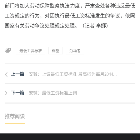
部门将加大劳动保障监察执法力度，严肃查处各种违反最低
工资规定的行为，对因执行最低工资标准发生的争议，依照
国家有关劳动争议处理规定处理。（
记者 李娜
）
最低工资标准
调整
劳动者
上一篇
安徽：上调最低工资标准 最高档为每月2044...
下一篇
安徽：最低工资标准上调
推荐阅读