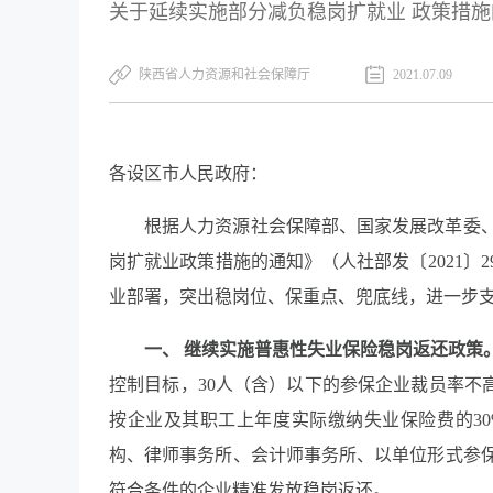
关于延续实施部分减负稳岗扩就业 政策措施的
陕西省人力资源和社会保障厅
2021.07.09
各设区市人民政府：
根据人力资源社会保障部、国家发展改革委
岗扩就业政策措施的通知》（人社部发〔2021〕
业部署，突出稳岗位、保重点、兜底线，进一步
一、 继续实施普惠性失业保险稳岗返还政策
控制目标，30人（含）以下的参保企业裁员率不
按企业及其职工上年度实际缴纳失业保险费的30
构、律师事务所、会计师事务所、以单位形式参
符合条件的企业精准发放稳岗返还。