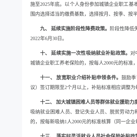
施至2025年底。以个人身份参加城镇企业职工
围内选择适当的缴费基数，选择按月、按季、按
九、 延续实施阶段性降费政策。
阶段性降低失
2022年6月30日。
十、 延续实施一次性吸纳就业补贴政策。
对
城镇企业职工养老保险的，按每人2000元的标准
十一、 放宽职业介绍补贴申领条件。
鼓励季
议）签订期限至2个月以上，补贴标准相应调整为
十二、 加大城镇困难人员等群体就业援助力
吸纳就业困难人员、登记失业人员、脱贫劳动力
的，按每新吸纳1人2000元的标准核算（同一企
十三、 落实好灵活就业人员社会保险补贴政