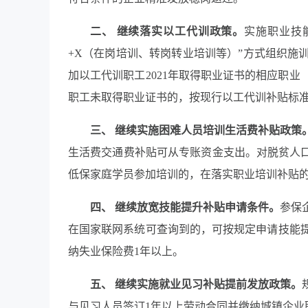
二、 继续落实以工代训政策。
实施职业技
+X（在岗培训、转岗转业培训等）”方式组织施
加以工代训职工2021年取得职业证书的相应职
职工未取得职业证书的，按现行以工代训补贴标准
三、 继续实施困难人员培训生活费补贴政策
生活费交通费补贴可从专账资金支出。对脱贫人口
低保家庭学员参加培训的，在落实职业培训补贴
四、 继续放宽技能提升补贴申请条件。
参保
在国家联网系统可查询到的，可按规定申请技能
纳失业保险费1年以上。
五、 继续实施就业见习补贴提前发放政策。
与见习人员签订1年以上劳动合同并缴纳城镇企业