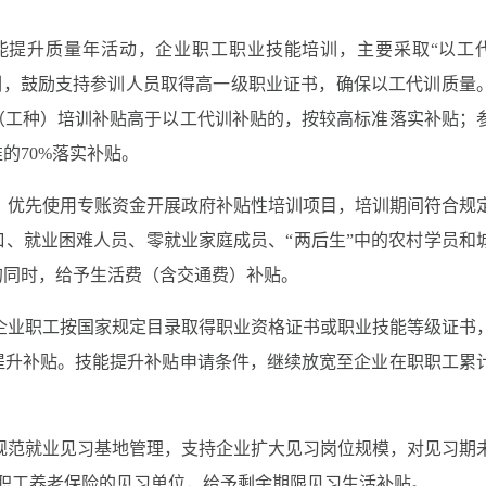
能提升质量年活动，企业职工职业技能培训，主要采取“以工
训，鼓励支持参训人员取得高一级职业证书，确保以工代训质量
业（工种）培训补贴高于以工代训补贴的，按较高标准落实补贴；
的70%落实补贴。
。
优先使用专账资金开展政府补贴性培训项目，培训期间符合规
、就业困难人员、零就业家庭成员、“两后生”中的农村学员和
的同时，给予生活费（含交通费）补贴。
企业职工按国家规定目录取得职业资格证书或职业技能等级证书
提升补贴。技能提升补贴申请条件，继续放宽至企业在职职工累
规范就业见习基地管理，支持企业扩大见习岗位规模，对见习期
职工养老保险的见习单位，给予剩余期限见习生活补贴。