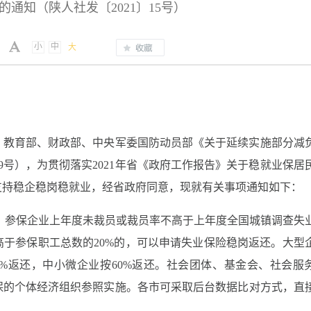
通知（陕人社发〔2021〕15号）
小
中
大
、教育部、财政部、中央军委国防动员部《关于延续实施部分减
29号），为贯彻落实2021年省《政府工作报告》关于稳就业保居
支持稳企稳岗稳就业，经省政府同意，现就有关事项通知如下：
。
参保企业上年度未裁员或裁员率不高于上年度全国城镇调查失
高于参保职工总数的20%的，可以申请失业保险稳岗返还。大型
%返还，中小微企业按60%返还。社会团体、基金会、社会服
保的个体经济组织参照实施。各市可采取后台数据比对方式，直