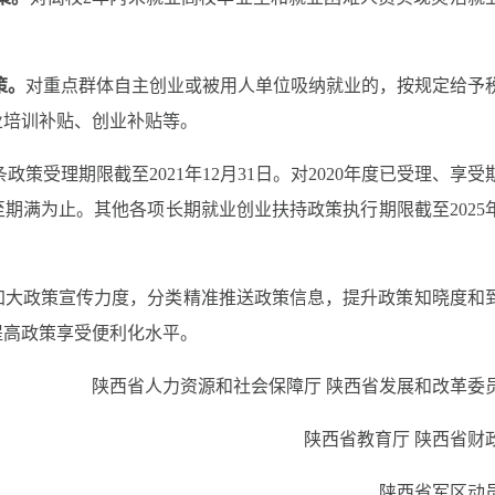
策。
对重点群体自主创业或被用人单位吸纳就业的，按规定给予
业培训补贴、创业补贴等。
条政策受理期限截至2021年12月31日。对2020年度已受理、享受
期满为止。其他各项长期就业创业扶持政策执行期限截至2025年
加大政策宣传力度，分类精准推送政策信息，提升政策知晓度和
提高政策享受便利化水平。
陕西省人力资源和社会保障厅 陕西省发展和改革委
陕西省教育厅 陕西省财
陕西省军区动