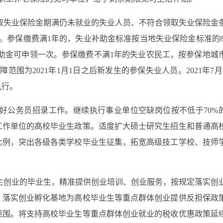
取失业保险金期满仍未就业的失业人员、不符合领取失业保险金
。参保缴费满1年的，失业补助金标准按当地失业保险金标准的8
补助金可申领一次。参保缴费不满1年的失业农民工，按参保地城
围为2021年1月1日之后新发生的参保失业人员。2021年7月
执行。
好公务员招录工作。继续执行事业单位空缺岗位按不低于70%
工作单位的高校毕业生政策。适度扩大硕士研究生招生和普通高
比例，突出各级各类学校毕业生征集，拓宽高级技工学校、技师
主创业的毕业生，精准提供创业培训、创业服务，按规定落实创
。落实创业孵化基地为高校毕业生等重点群体创业提供反担保政
范围。将支持高校毕业生等重点群体创业就业的税收优惠政策延