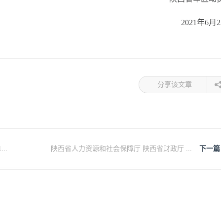
2021年6月
分享该文章
..
陕西省人力资源和社会保障厅 陕西省财政厅 ...
下一篇