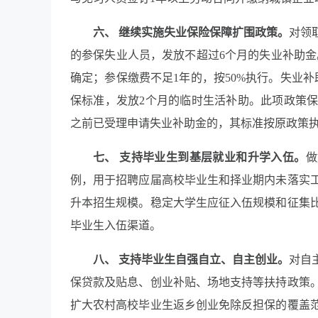
六、 继续实施失业保险保障扩围政策。
对领
的参保失业人员，发放不超过6个月的失业补助金
确定；参保缴费不足1年的，按50%执行。失业
保标准，发放2个月的临时生活补助。此项政策保障范
之前已受理申请失业补助金的，其标准按原政策
七、 支持毕业生到基层就业和升学入伍。
做
例，用于招聘应届高校毕业生和择业期内未落实
升本招生规模。稳定大学生应征入伍规模和征集
毕业生入伍渠道。
八、 支持毕业生自强自立、自主创业。
对自
保贷款及贴息、创业补贴、场地支持等扶持政策
扩大农村高校毕业生返乡创业免除反担保的覆盖