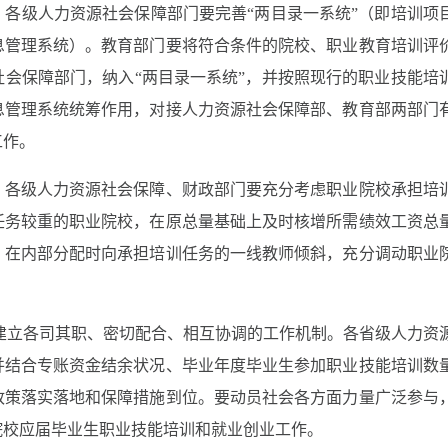
。
各级人力资源社会保障部门要完善“两目录一系统”（即培训项
息管理系统）。教育部门要将符合条件的院校、职业教育培训评
会保障部门，纳入“两目录一系统”，并按照现行的职业技能培
息管理系统统筹作用，对接人力资源社会保障部、教育部两部门
工作。
。
各级人力资源社会保障、财政部门要充分考虑职业院校承担培
任务较重的职业院校，在原总量基础上及时核增所需绩效工资总
，在内部分配时向承担培训任务的一线教师倾斜，充分调动职业
建立各司其职、密切配合、相互协调的工作机制。各省级人力资
并结合专账资金结余状况、毕业年度毕业生参加职业技能培训数
政策落实落地和保障措施到位。要动员社会各方面力量广泛参与
院校应届毕业生职业技能培训和就业创业工作。