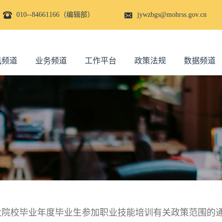
010--84661166（编辑部）
jywzbgs@mohrss.gov.cn
讯频道
业务频道
工作平台
政策法规
数据频道
大院校毕业年度毕业生参加职业技能培训有关政策范围的