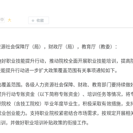
中
大
资源社会保障厅（局），财政厅（局），教育厅（教委）：
施好职业技能提升行动，推动院校全面开展职业技能培训，提高
技能提升行动进一步扩大政策覆盖范围有关事项通知如下。
贴覆盖范围。
各级人力资源社会保障、财政、教育部门要持续做
提升行动专账资金（以下简称专账资金）、培训任务等情况，将
职院校（含技工院校）毕业年度毕业生，积极采取有效措施，支
就业创业能力。支持职业院校紧密结合市场需求，按规定开展相
培训，并做好职业培训补贴政策的衔接工作。