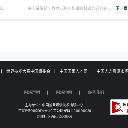
..
关于征集技工教育和职业培训领域课题选题的...
下一篇
世界技能大赛中国组委会
中国国家人才网
中国人力资源市
网站声明
网站地图
联系我们
主办单位：中国就业培训技术指导中心.
京ICP备09079694号-10 京公网安备110401200230
网站标识码bm15000006