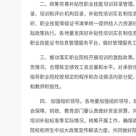
二、统筹完善补贴性职业技能培训目录管理
录、培训和评价机构目录，补贴性培训实名制信
织、职业技能等级证书清单统一提供给人力资源社
贴政策执行。各地要发挥好补贴性培训实名制信
职业技能证书信息管理服务平台，做好管理服务
三、推动落实职业院校开展培训的激励政策
务情况，合理核定绩效工资总量和水平。对承担
指导职业院校按规定的程序和办法搞活内部分配
和教师积极性。
四、 加强组织领导。
各地要加强组织领导，
会保障、财政、教育部门要认真做好资金测算，
培训补贴标准等实际情况，统筹开展工作，确保
院校和师生中加大政策宣传解读力度，共同做好