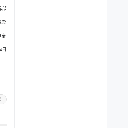
障部
政部
育部
24日