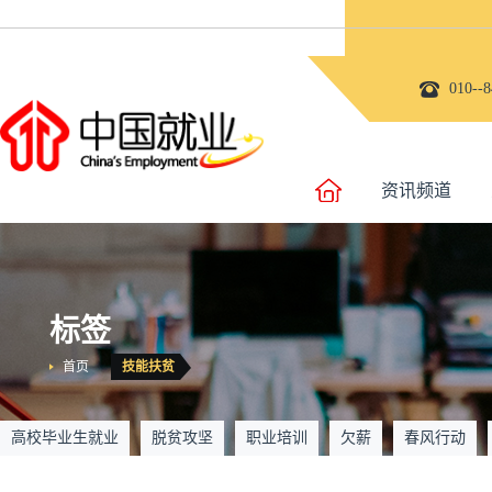
010-
资讯频道
标签
首页
技能扶贫
高校毕业生就业
脱贫攻坚
职业培训
欠薪
春风行动