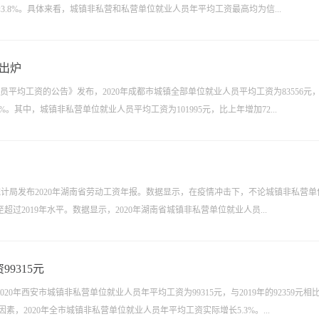
降3.8%。具体来看，城镇非私营和私营单位就业人员年平均工资最高均为信...
资出炉
人员平均工资的公告》发布，2020年成都市城镇全部单位就业人员平均工资为83556元
%。其中，城镇非私营单位就业人员平均工资为101995元，比上年增加72...
统计局发布2020年湖南省劳动工资年报。数据显示，在疫情冲击下，不论城镇非私营单
2019年水平。数据显示，2020年湖南省城镇非私营单位就业人员...
9315元
0年西安市城镇非私营单位就业人员年平均工资为99315元，与2019年的92359元相
因素，2020年全市城镇非私营单位就业人员年平均工资实际增长5.3%。...