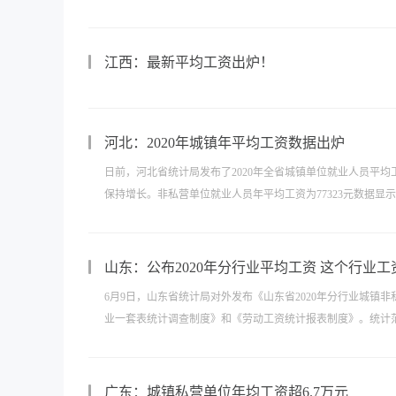
江西：最新平均工资出炉！
河北：2020年城镇年平均工资数据出炉
日前，河北省统计局发布了2020年全省城镇单位就业人员平
保持增长。非私营单位就业人员年平均工资为77323元数据显示，2
山东：公布2020年分行业平均工资 这个行业工
6月9日，山东省统计局对外发布《山东省2020年分行业城
业一套表统计调查制度》和《劳动工资统计报表制度》。统计范
广东：城镇私营单位年均工资超6.7万元