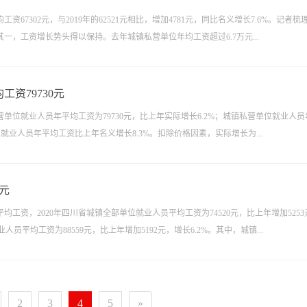
7302元，与2019年的62521元相比，增加4781元，同比名义增长7.6%。记者梳
，工资增长势头得以保持。去年城镇私营单位年均工资超过6.7万元...
资79730元
单位就业人员年平均工资为79730元，比上年实际增长6.2%；城镇私营单位就业人员
位就业人员年平均工资比上年名义增长8.3%。扣除价格因素，实际增长为...
0元
均工资，2020年四川省城镇全部单位就业人员平均工资为74520元，比上年增加5253
员平均工资为88559元，比上年增加5192元，增长6.2%。其中，城镇...
2
3
4
5
»