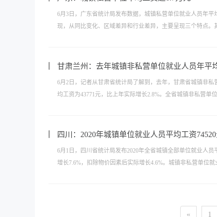
6月3日，广东省统计局发布数据，城镇私营单位就业人员年平均工资6
现，从同比变化、区域差异和行业差异，主要呈现三个特点。其一
甘肃兰州：去年城镇非私营单位就业人员年平均工
6月2日，记者从甘肃省统计局了解到，去年，甘肃省城镇非私营
均工资为43771元，比上年实际增长2.8%。全省城镇非私营单
四川：2020年城镇单位就业人员平均工资7452
6月1日，四川省统计局发布2020年全省城镇全部单位就业人员平
增长7.6%，扣除物价因素后实际增长4.6%。城镇非私营单位就业人
«
1