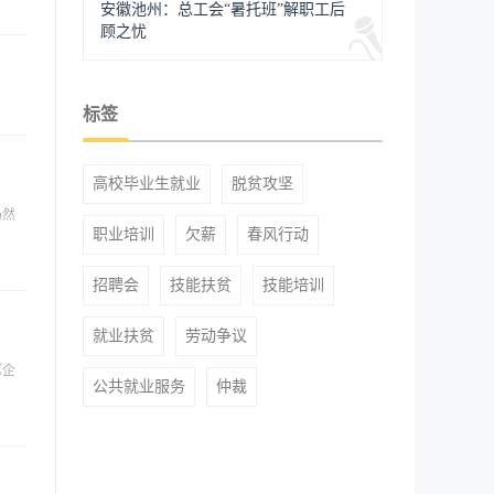
安徽池州：总工会“暑托班”解职工后
顾之忧
标签
高校毕业生就业
脱贫攻坚
仍然
职业培训
欠薪
春风行动
招聘会
技能扶贫
技能培训
就业扶贫
劳动争议
《企
公共就业服务
仲裁