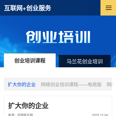
互联网+创业服务
创业培训课程
马兰花创业培训
业
扩大你的企业
网络创业培训课程——电商版
网络
扩大你的企业
来源：中国就业网
2025.12.04