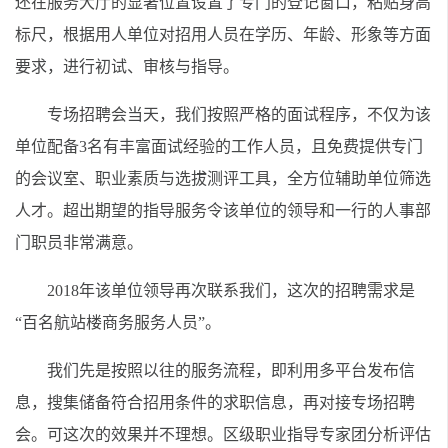
还在服务大厅的显著位置设置了专门的登记窗口，粘贴身高
标尺，根据用人单位对招用人员在学历、年龄、形象等方面
要求，进行初试、审核与指导。
专场招聘会当天，我们按照严格的面试程序，不仅为该
单位配备3名有丰富面试经验的工作人员，且免费提供专门
的会议室、职业素质与选拔测评工具，全方位辅助单位筛选
人才。超出期望的指导服务令该单位的领导和一行的人事部
门职员非常满意。
2018年该单位领导再次联系我们，这次的招聘需求是
“百名航站楼商务服务人员”。
我们先是按照以往的服务流程，即利用多平台发布信
息，搜集储备符合招用条件的求职信息，再对接专场招聘
会。可这次的效果并不理想。区级职业指导专家团分析评估