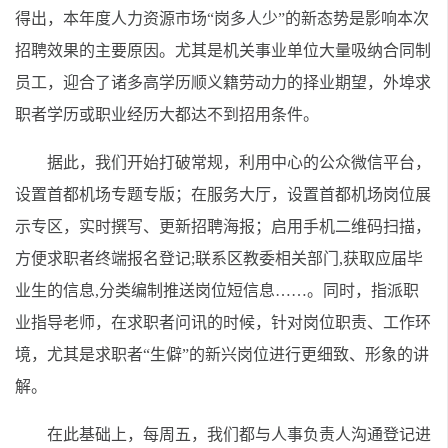
得出，本年度人力资源市场“岗多人少”的新态势是影响本次
招聘效果的主要原因。尤其是机关事业单位大量吸纳合同制
员工，迎合了诸多高学历顺义籍劳动力的择业期望，外埠求
职者学历或职业经历大都达不到招用条件。
据此，我们开始打破常规，利用中心的公众微信平台，
设置首都机场专题专版；在服务大厅，设置首都机场岗位展
示专区，实时撰写、更新招聘海报；启用手机二维码扫描，
方便求职者终端报名登记;联系区教委相关部门,获取应届毕
业生的信息,分类编制推送岗位短信息……。同时，指派职
业指导老师，在求职者问讯的时候，针对岗位职责、工作环
境，尤其是求职者“生僻”的新兴岗位进行更细致、形象的讲
解。
在此基础上，每周五，我们都与人事负责人沟通登记进