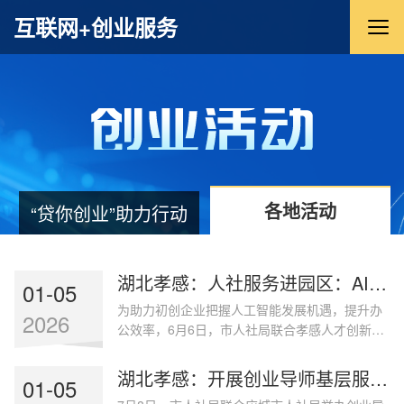
互联网+创业服务
各地活动
“贷你创业”助力行动
湖北孝感：人社服务进园区：AI赋能初创企业智能化办公
01-05
为助力初创企业把握人工智能发展机遇，提升办
2026
公效率，6月6日，市人社局联合孝感人才创新创
业超市成功举办“AI赋能，智启未来”2025年初创
企业办公智能化应用与实战知识讲座。本次讲座
湖北孝感：开展创业导师基层服务行活动
01-05
特邀湖北工程学院柴松博士主讲，聚焦初创企业