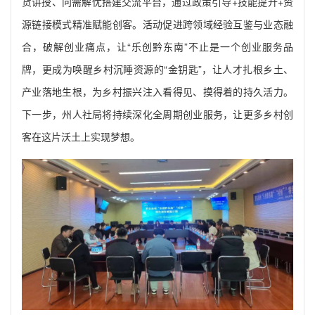
货讲授、问需解忧搭建交流平台，通过政策引导+技能提升+资
源链接模式精准赋能创客。活动促进跨领域经验互鉴与业态融
合，破解创业痛点，让“乐创黔东南”不止是一个创业服务品
牌，更成为唤醒乡村沉睡资源的“金钥匙”，让人才扎根乡土、
产业落地生根，为乡村振兴注入看得见、摸得着的持久活力。
下一步，州人社局将持续深化全周期创业服务，让更多乡村创
客在这片沃土上实现梦想。