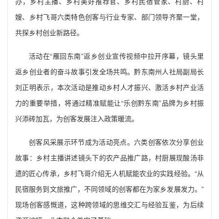
办，乡村主播、乡村美好推荐官、乡村民宿管家、村厨、村
嫂、乡村飞哥六类特色创客与行业专家、部门领导齐聚一堂，
共探乡村创业新路径。
活动在“雁回东南”返乡创业宣传视频中拉开序幕，镜头里
返乡创业者的奋斗故事引发全场共鸣。黔东南州人社局副局长
刘正明表示，本次活动是推动乡村人才振兴、激活乡村产业活
力的重要举措，将通过精准赋能让“乐创黔东南”品牌为乡村振
兴添砖加瓦，为创客发展注入政策暖流。
创客风采展示环节成为活动亮点。六类创客依次分享创业
故事：乡村主播讲述镜头下的农产品推广路，村厨展现酸汤非
遗的匠心传承，乡村飞哥介绍无人机赋能农业的实践经验。“从
民宿服务到文旅推广，不同领域的创客都在为家乡发展发力。”
现场创客感慨道，这种跨领域的思维交汇与经验互鉴，为后续